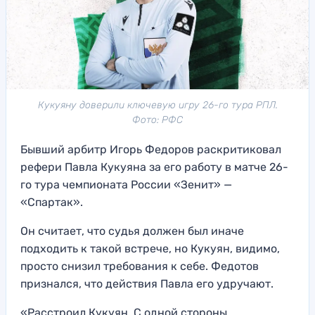
Кукуяну доверили ключевую игру 26-го тура РПЛ.
Фото: РФС
Бывший арбитр Игорь Федоров раскритиковал
рефери Павла Кукуяна за его работу в матче 26-
го тура чемпионата России «Зенит» —
«Спартак».
Он считает, что судья должен был иначе
подходить к такой встрече, но Кукуян, видимо,
просто снизил требования к себе. Федотов
признался, что действия Павла его удручают.
«Расстроил Кукуян. С одной стороны,