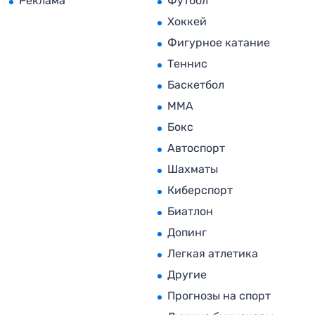
Реклама
Футбол
Хоккей
Фигурное катание
Теннис
Баскетбол
MMA
Бокс
Автоспорт
Шахматы
Киберспорт
Биатлон
Допинг
Легкая атлетика
Другие
Прогнозы на спорт