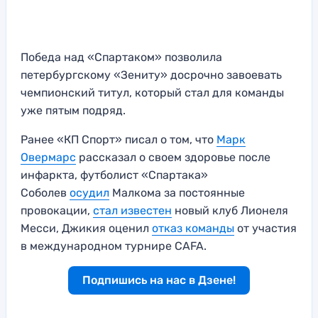
Победа над «Спартаком» позволила
петербургскому «Зениту» досрочно завоевать
чемпионский титул, который стал для команды
уже пятым подряд.
Ранее «КП Спорт» писал о том, что
Марк
Овермарс
рассказал о своем здоровье после
инфаркта, футболист «Спартака»
Соболев
осудил
Малкома за постоянные
провокации,
стал известен
новый клуб Лионеля
Месси, Джикия оценил
отказ команды
от участия
в международном турнире CAFA.
Подпишись на нас в Дзене!