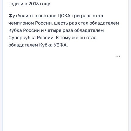
годы и в 2013 году.
Футболист в составе ЦСКА три раза стал
чемпионом России, шесть раз стал обладателем
Кубка России и четыре раза обладателем
Суперкубка России. К тому же он стал
обладателем Кубка УЕФА.