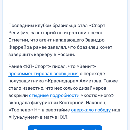
Последним клубом бразильца стал «Спорт
Ресифи», за который он играл один сезон.
Отметим, что агент нападающего Эвандро
Феррейра ранее заявлял, что бразилец хочет
завершить карьеру в России.
Ранее «КП-Спорт» писал, что «Зенит»
прокомментировал сообщения
о переходе
полузащитника «Краснодара» Ахметова. Также
стало известно, что несколько дизайнеров
вскрыли
стыдные подробности
«костюмного»
скандала фигуристки Косторной. Наконец,
«Торпедо» НН в овертайме
одержало победу
над
«Куньлунем» в матче КХЛ.