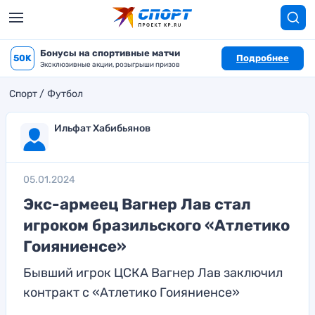
Бонусы на спортивные матчи
50K
Подробнее
Эксклюзивные акции, розыгрыши призов
Спорт
Футбол
Ильфат Хабибьянов
05.01.2024
Экс-армеец Вагнер Лав стал
игроком бразильского «Атлетико
Гоияниенсе»
Бывший игрок ЦСКА Вагнер Лав заключил
контракт с «Атлетико Гоияниенсе»