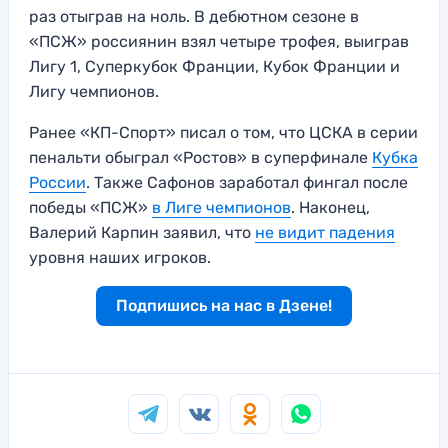
раз отыграв на ноль. В дебютном сезоне в
«ПСЖ» россиянин взял четыре трофея, выиграв
Лигу 1, Суперкубок Франции, Кубок Франции и
Лигу чемпионов.
Ранее «КП-Спорт» писал о том, что ЦСКА в серии
пенальти обыграл «Ростов» в суперфинале
Кубка
России
. Также Сафонов заработал фингал после
победы «ПСЖ»
в Лиге чемпионов
. Наконец,
Валерий Карпин заявил, что
не видит падения
уровня наших игроков.
Подпишись на нас в Дзене!