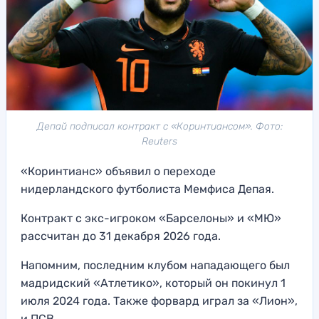
Депай подписал контракт с «Коринтиансом». Фото:
Reuters
«Коринтианс» объявил о переходе
нидерландского футболиста Мемфиса Депая.
Контракт с экс-игроком «Барселоны» и «МЮ»
рассчитан до 31 декабря 2026 года.
Напомним, последним клубом нападающего был
мадридский «Атлетико», который он покинул 1
июля 2024 года. Также форвард играл за «Лион»,
и ПСВ.