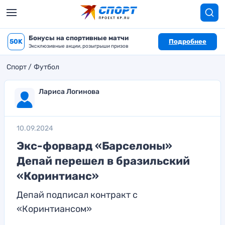
Бонусы на спортивные матчи
50K
Подробнее
Эксклюзивные акции, розыгрыши призов
Спорт
Футбол
Лариса Логинова
10.09.2024
Экс-форвард «Барселоны»
Депай перешел в бразильский
«Коринтианс»
Депай подписал контракт с
«Коринтиансом»