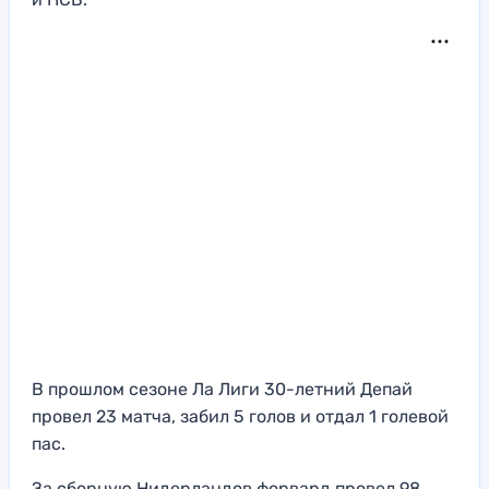
В прошлом сезоне Ла Лиги 30-летний Депай
провел 23 матча, забил 5 голов и отдал 1 голевой
пас.
За сборную Нидерландов форвард провел 98