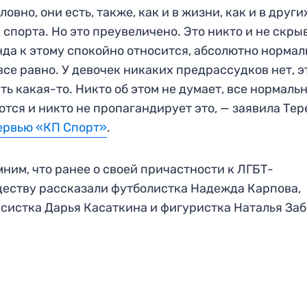
ловно, они есть, также, как и в жизни, как и в други
 спорта. Но это преувеличено. Это никто и не скры
да к этому спокойно относится, абсолютно нормал
все равно. У девочек никаких предрассудков нет, э
ть какая-то. Никто об этом не думает, все нормаль
тся и никто не пропагандирует это, — заявила Тер
ервью «КП Спорт»
.
ним, что ранее о своей причастности к ЛГБТ-
еству рассказали футболистка Надежда Карпова,
систка Дарья Касаткина и фигуристка Наталья Заб