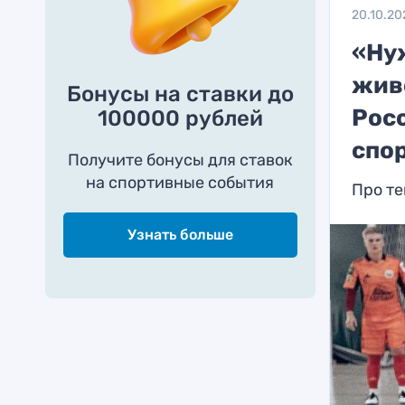
20.10.20
«Нуж
жив
Бонусы на ставки до
Росс
100000 рублей
спо
Получите бонусы для ставок
на спортивные события
Про те
Узнать больше