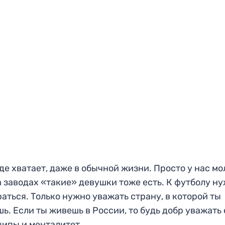
де хватает, даже в обычной жизни. Просто у нас мо
а заводах «такие» девушки тоже есть. К футболу н
аться. Только нужно уважать страну, в которой ты
ь. Если ты живешь в России, то будь добр уважать 
ипы и менталитет.