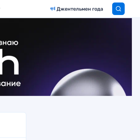
Джентельмен года