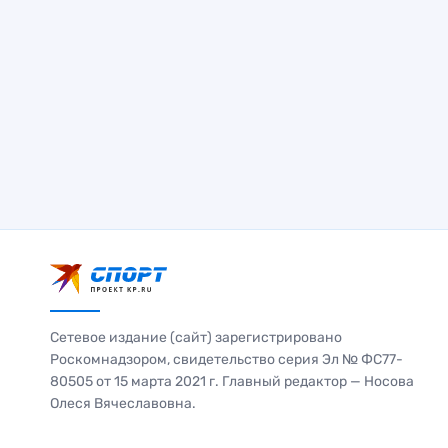
Сетевое издание (сайт) зарегистрировано
Роскомнадзором, свидетельство серия Эл № ФС77-
80505 от 15 марта 2021 г. Главный редактор — Носова
Олеся Вячеславовна.