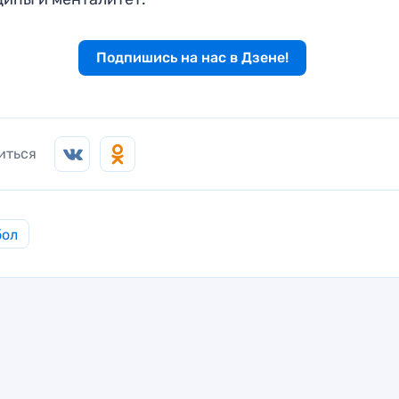
Подпишись на нас в Дзене!
иться
бол