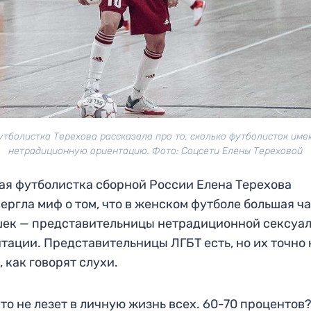
утболистка Терехова рассказала про то, сколько футболисток име
нетрадиционную ориентацию. Фото: Соцсети Елены Тереховой
я футболистка сборной России Елена Терехова
ергла миф о том, что в женском футболе большая ч
ек — представительницы нетрадиционной сексуа
тации. Представительницы ЛГБТ есть, но их точно 
, как говорят слухи.
то не лезет в личную жизнь всех. 60-70 процентов?