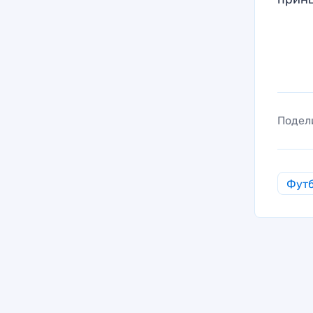
Подел
Фут