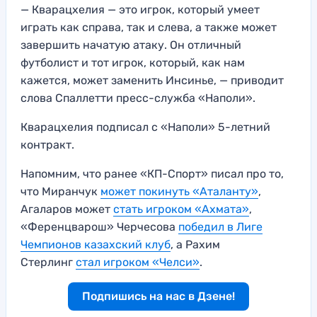
— Кварацхелия — это игрок, который умеет
играть как справа, так и слева, а также может
завершить начатую атаку. Он отличный
футболист и тот игрок, который, как нам
кажется, может заменить Инсинье, — приводит
слова Спаллетти пресс-служба «Наполи».
Кварацхелия подписал с «Наполи» 5-летний
контракт.
Напомним, что ранее «КП-Спорт» писал про то,
что Миранчук
может покинуть «Аталанту»
,
Агаларов может
стать игроком «Ахмата»
,
«Ференцварош» Черчесова
победил в Лиге
Чемпионов казахский клуб
, а Рахим
Стерлинг
стал игроком «Челси»
.
Подпишись на нас в Дзене!