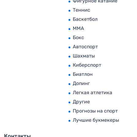
Фигурное катание
Теннис
Баскетбол
MMA
Бокс
Автоспорт
Шахматы
Киберспорт
Биатлон
Допинг
Легкая атлетика
Другие
Прогнозы на спорт
Лучшие букмекеры
Контакты