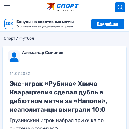
Бонусы на спортивные матчи
50K
Подробнее
Эксклюзивные акции, розыгрыши призов
Спорт
Футбол
Александр Смирнов
14.07.2022
Экс-игрок «Рубина» Хвича
Кварацхелия сделал дубль в
дебютном матче за «Наполи»,
неаполитанцы выиграли 10:0
Грузинский игрок набрал три очка по
системе «гол+пас»