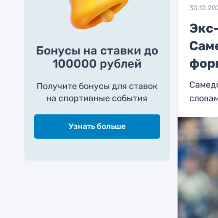
30.12.20
Экс
Саме
Бонусы на ставки до
фор
100000 рублей
Самедо
Получите бонусы для ставок
на спортивные события
слова
Узнать больше