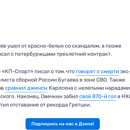
ев ушел от красно-белых со скандалом, а позже
сал с петербуржцами трехлетний контракт.
 «КП-Спорт» писал о том, что
говорят о смерти
экс
листа сборной России Бугаева в зоне СВО. Также
ов
сравнил джинсы
Карлсена с нелепыми нарядам
ского. Наконец, Овечкин забил
свой 870-й гол
в НХ
тил отставание от рекорда Гретцки.
Подпишись на нас в Дзене!