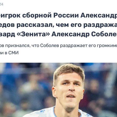
24
-игрок сборной России Александ
дов рассказал, чем его раздраж
вард «Зенита» Александр Соболе
в признался, что Соболев раздражает его громким
ми в СМИ