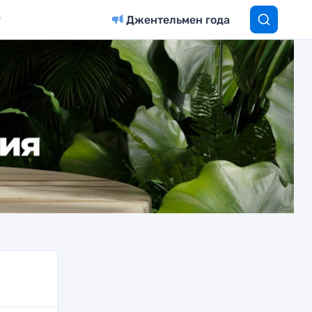
Джентельмен года