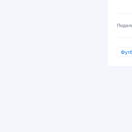
Подел
Фут