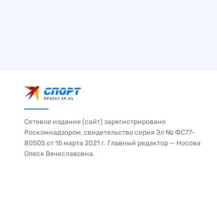
Сетевое издание (сайт) зарегистрировано
Роскомнадзором, свидетельство серия Эл № ФС77-
80505 от 15 марта 2021 г. Главный редактор — Носова
Олеся Вячеславовна.