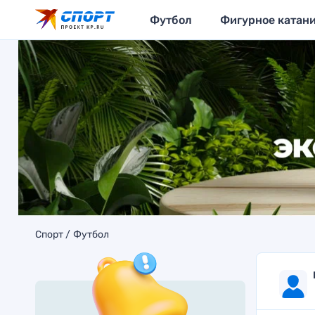
Футбол
Фигурное катан
Спорт
Футбол