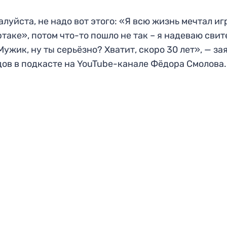
луйста, не надо вот этого: «Я всю жизнь мечтал иг
таке», потом что-то пошло не так – я надеваю свит
Мужик, ну ты серьёзно? Хватит, скоро 30 лет», — за
ов в подкасте на YouTube-канале Фёдора Смолова.