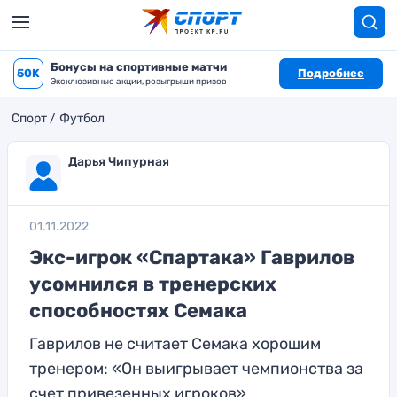
Бонусы на спортивные матчи
50K
Подробнее
Эксклюзивные акции, розыгрыши призов
Спорт
Футбол
Дарья Чипурная
01.11.2022
Экс-игрок «Спартака» Гаврилов
усомнился в тренерских
способностях Семака
Гаврилов не считает Семака хорошим
тренером: «Он выигрывает чемпионства за
счет привезенных игроков»