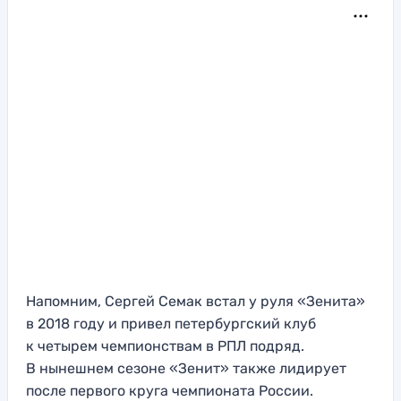
Напомним, Сергей Семак встал у руля «Зенита»
в 2018 году и привел петербургский клуб
к четырем чемпионствам в РПЛ подряд.
В нынешнем сезоне «Зенит» также лидирует
после первого круга чемпионата России.