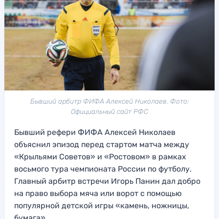
Бывший арбитр ФИФА Алексей Николаев. Фото:
Официальный сайт РФС
Бывший рефери ФИФА Алексей Николаев
объяснил эпизод перед стартом матча между
«Крыльями Советов» и «Ростовом» в рамках
восьмого тура чемпионата России по футболу.
Главный арбитр встречи Игорь Панин дал добро
на право выбора мяча или ворот с помощью
популярной детской игры «камень, ножницы,
бумага».