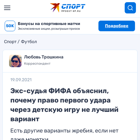
Бонусы на спортивные матчи
50K
Подробнее
Эксклюзивные акции, розыгрыши призов
Спорт
Футбол
Любовь Трошкина
Корреспондент
19.09.2021
Экс-судья ФИФА объяснил,
почему право первого удара
через детскую игру не лучший
вариант
Есть другие варианты жребия, если нет
даже монетки