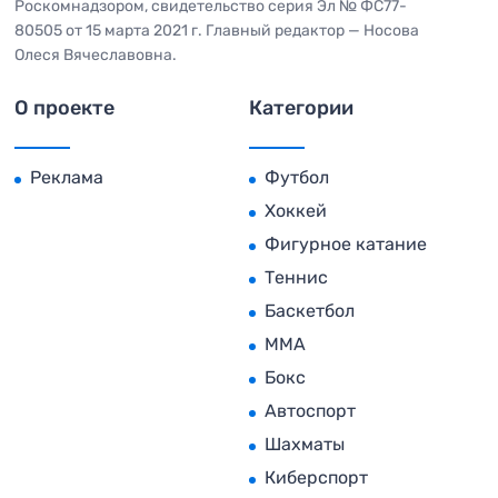
Роскомнадзором, свидетельство серия Эл № ФС77-
80505 от 15 марта 2021 г. Главный редактор — Носова
Олеся Вячеславовна.
О проекте
Категории
Реклама
Футбол
Хоккей
Фигурное катание
Теннис
Баскетбол
MMA
Бокс
Автоспорт
Шахматы
Киберспорт