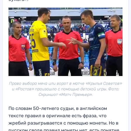
Право выбора мяча или ворот в матче «Крылья Советов»
и «Ростов» произошло с помощью детской игры. Фото:
Скриншот «Матч Премьер».
По словам 50-летнего судьи, в английском
тексте правил в оригинале есть фраза, что
жребий разыгрывается с помощью монеты. Но в
русском своде правил монеты нет, есть понятие