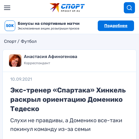
Бонусы на спортивные матчи
50K
Подробнее
Эксклюзивные акции, розыгрыши призов
Спорт
Футбол
Анастасия Афиногенова
Корреспондент
10.09.2021
Экс-тренер «Спартака» Хинкель
раскрыл ориентацию Доменико
Тедеско
Слухи не правдивы, а Доменико все-таки
покинул команду из-за семьи