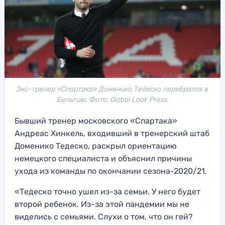
Экс-тренер «Спартака» Доменико Тедеско перебрался в
Бельгию. Фото: Global Look Press
Бывший тренер московского «Спартака»
Андреас Хинкель, входивший в тренерский штаб
Доменико Тедеско, раскрыл ориентацию
немецкого специалиста и объяснил причины
ухода из команды по окончании сезона-2020/21.
«Тедеско точно ушел из-за семьи. У него будет
второй ребенок. Из-за этой пандемии мы не
виделись с семьями. Слухи о том, что он гей?