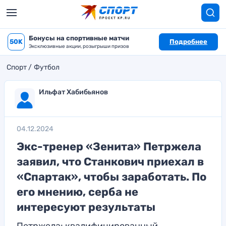
Бонусы на спортивные матчи
50K
Подробнее
Эксклюзивные акции, розыгрыши призов
Спорт
Футбол
Ильфат Хабибьянов
04.12.2024
Экс-тренер «Зенита» Петржела
заявил, что Станкович приехал в
«Спартак», чтобы заработать. По
его мнению, серба не
интересуют результаты