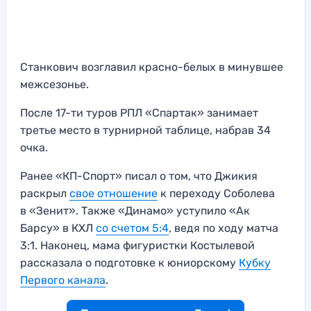
Станкович возглавил красно-белых в минувшее
межсезонье.
После 17-ти туров РПЛ «Спартак» занимает
третье место в турнирной таблице, набрав 34
очка.
Ранее «КП-Спорт» писал о том, что Джикия
раскрыл
свое отношение
к переходу Соболева
в «Зенит». Также «Динамо» уступило «Ак
Барсу» в КХЛ
со счетом 5:4
, ведя по ходу матча
3:1. Наконец, мама фигуристки Костылевой
рассказала о подготовке к юниорскому
Кубку
Первого канала
.