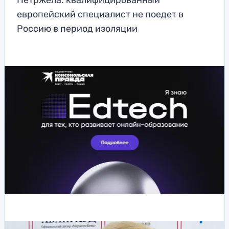
Петржела: квалифицированный
европейский специалист не поедет в
Россию в период изоляции