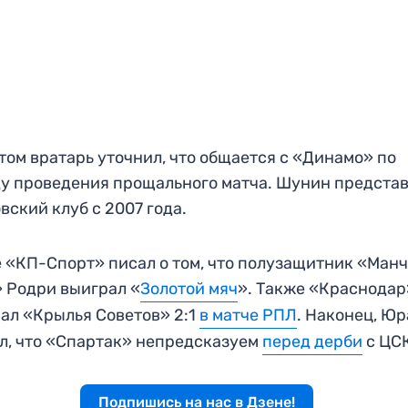
том вратарь уточнил, что общается с «Динамо» по
у проведения прощального матча. Шунин предста
вский клуб с 2007 года.
 «КП-Спорт» писал о том, что полузащитник «Ман
 Родри выиграл «
Золотой мяч
». Также «Краснодар
ал «Крылья Советов» 2:1
в матче РПЛ
. Наконец, Ю
л, что «Спартак» непредсказуем
перед дерби
с ЦС
Подпишись на нас в Дзене!