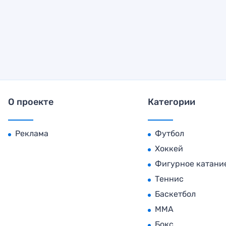
О проекте
Категории
Реклама
Футбол
Хоккей
Фигурное катани
Теннис
Баскетбол
MMA
Бокс