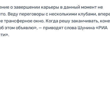
ние о завершении карьеры в данный момент не
то. Веду переговоры с несколькими клубами, впер
е трансферное окно. Когда решу заканчивать, кон
 об этом объявлю», — приводят слова Шунина «РИА
сти».