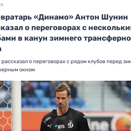
24
-вратарь «Динамо» Антон Шунин
казал о переговорах с нескольк
бами в канун зимнего трансферно
а
рассказал о переговорах с рядом клубов перед з
ферным окном