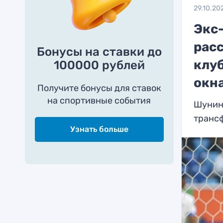
29.10.20
Экс
расс
Бонусы на ставки до
клу
100000 рублей
окн
Получите бонусы для ставок
на спортивные события
Шунин 
транс
Узнать больше