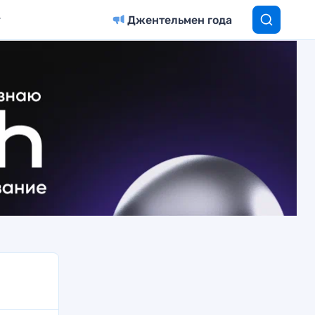
Джентельмен года