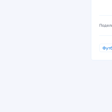
Подел
Фут