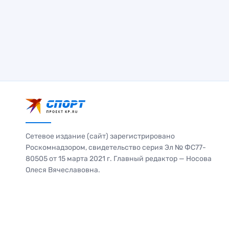
Сетевое издание (сайт) зарегистрировано
Роскомнадзором, свидетельство серия Эл № ФС77-
80505 от 15 марта 2021 г. Главный редактор — Носова
Олеся Вячеславовна.