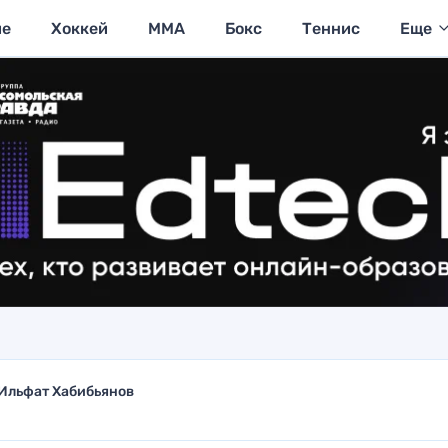
ие
Хоккей
MMA
Бокс
Теннис
Еще
Ильфат Хабибьянов