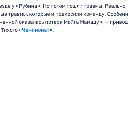
езде у «Рубина». Но потом пошли травмы. Реально
ые травмы, которые и подкосили команду. Особен
ненной оказалась потеря Майга Мамаду», — приво
 Тихого «
Чемпионат
».