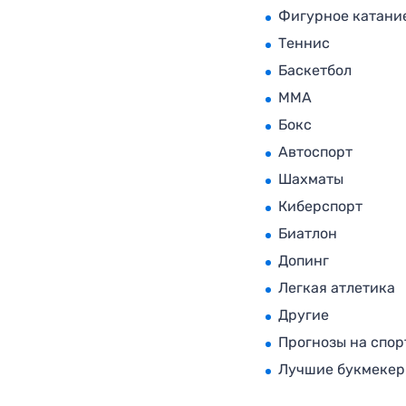
Фигурное катани
Теннис
Баскетбол
MMA
Бокс
Автоспорт
Шахматы
Киберспорт
Биатлон
Допинг
Легкая атлетика
Другие
Прогнозы на спор
Лучшие букмеке