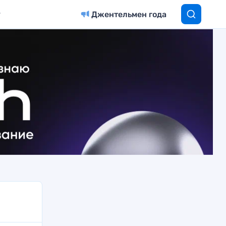
Джентельмен года