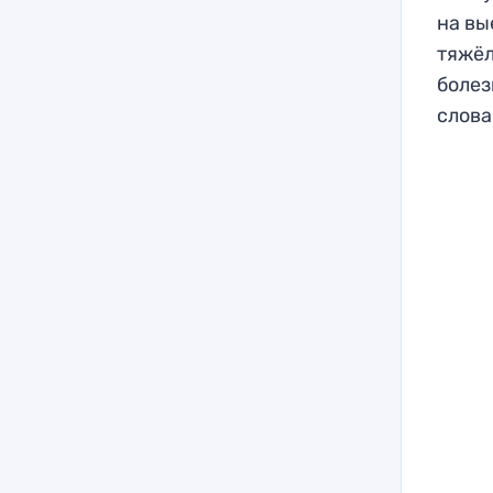
на вы
тяжёл
болез
слова