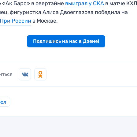
 «Ак Барс» в овертайме
выиграл у СКА
в матче КХЛ
ец, фигуристка Алиса Двоеглазова победила на
-При России
в Москве.
Подпишись на нас в Дзене!
иться
бол