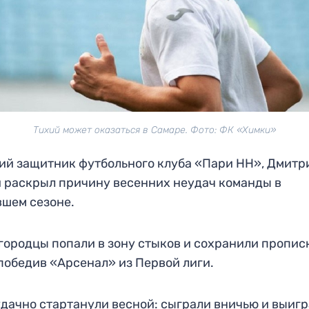
Тихий может оказаться в Самаре. Фото: ФК «Химки»
й защитник футбольного клуба «Пари НН», Дмитр
 раскрыл причину весенних неудач команды в
вшем сезоне.
ородцы попали в зону стыков и сохранили пропис
победив «Арсенал» из Первой лиги.
дачно стартанули весной: сыграли вничью и выиг