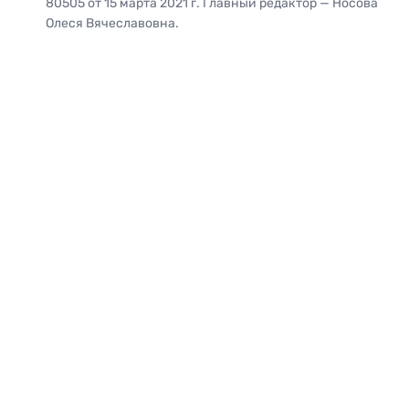
80505 от 15 марта 2021 г. Главный редактор — Носова
Олеся Вячеславовна.