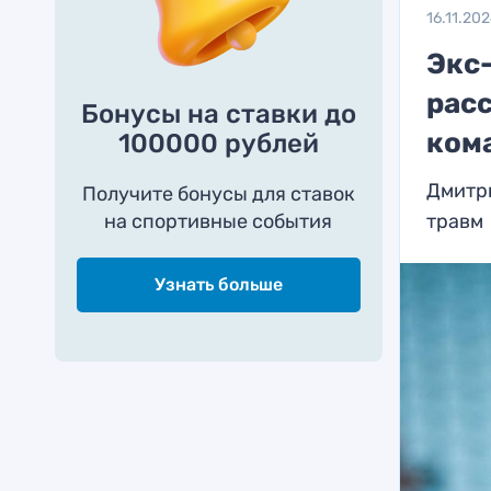
16.11.20
Экс
рас
Бонусы на ставки до
ком
100000 рублей
Дмитр
Получите бонусы для ставок
на спортивные события
травм
Узнать больше