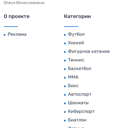
Олеся Вячеславовна.
О проекте
Категории
Реклама
Футбол
Хоккей
Фигурное катание
Теннис
Баскетбол
MMA
Бокс
Автоспорт
Шахматы
Киберспорт
Биатлон