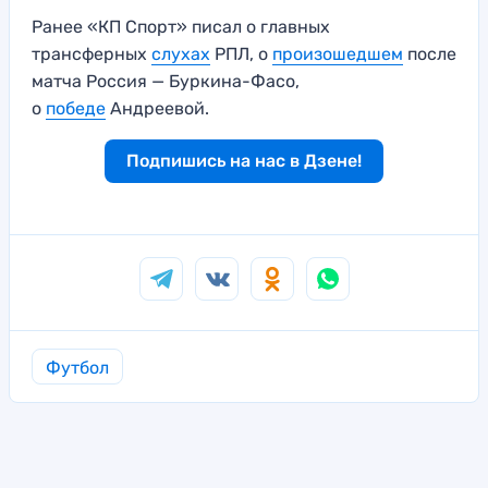
Ранее «КП Спорт» писал о главных
трансферных
слухах
РПЛ, о
произошедшем
после
матча Россия — Буркина-Фасо,
о
победе
Андреевой.
Подпишись на нас в Дзене!
Футбол