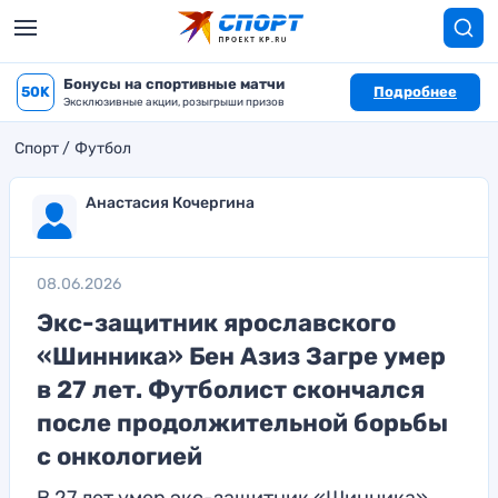
Бонусы на спортивные матчи
50K
Подробнее
Эксклюзивные акции, розыгрыши призов
Спорт
Футбол
Анастасия Кочергина
08.06.2026
Экс-защитник ярославского
«Шинника» Бен Азиз Загре умер
в 27 лет. Футболист скончался
после продолжительной борьбы
с онкологией