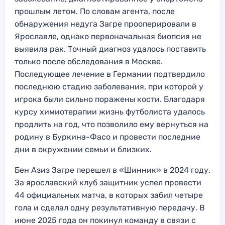
прошлым летом. По словам агента, после
обнаружения недуга Загре прооперировали в
Ярославле, однако первоначальная биопсия не
выявила рак. Точный диагноз удалось поставить
только после обследования в Москве.
Последующее лечение в Германии подтвердило
последнюю стадию заболевания, при которой у
игрока были сильно поражены кости. Благодаря
курсу химиотерапии жизнь футболиста удалось
продлить на год, что позволило ему вернуться на
родину в Буркина-Фасо и провести последние
дни в окружении семьи и близких.
Бен Азиз Загре перешел в «Шинник» в 2024 году.
За ярославский клуб защитник успел провести
44 официальных матча, в которых забил четыре
гола и сделал одну результативную передачу. В
июне 2025 года он покинул команду в связи с