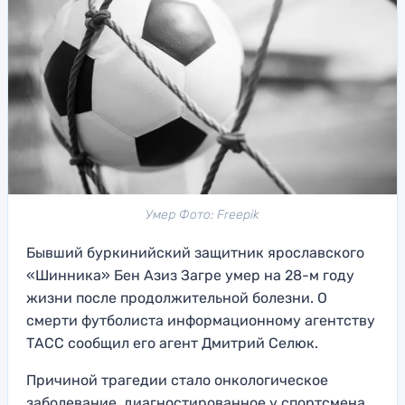
Умер Фото: Freepik
Бывший буркинийский защитник ярославского
«Шинника» Бен Азиз Загре умер на 28-м году
жизни после продолжительной болезни. О
смерти футболиста информационному агентству
ТАСС сообщил его агент Дмитрий Селюк.
Причиной трагедии стало онкологическое
заболевание, диагностированное у спортсмена