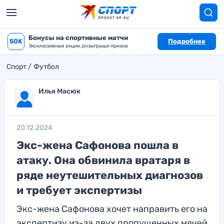
Бонусы на спортивные матчи
50K
Подробнее
Эксклюзивные акции, розыгрыши призов
Спорт
Футбол
Илья Масюк
20.12.2024
Экс-жена Сафонова пошла в
атаку. Она обвинила вратаря в
ряде неутешительных диагнозов
и требует экспертизы
Экс-жена Сафонова хочет направить его на
экспертизу из-за двух пропущенных мячей