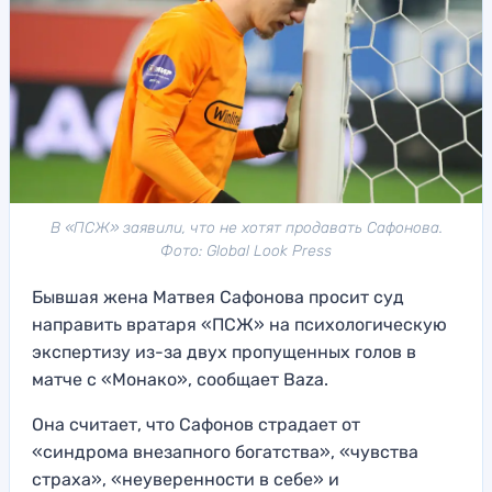
В «ПСЖ» заявили, что не хотят продавать Сафонова.
Фото: Global Look Press
Бывшая жена Матвея Сафонова просит суд
направить вратаря «ПСЖ» на психологическую
экспертизу из-за двух пропущенных голов в
матче с «Монако», сообщает Baza.
Она считает, что Сафонов страдает от
«синдрома внезапного богатства», «чувства
страха», «неуверенности в себе» и