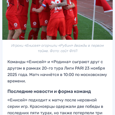
Игроки «Енисея» огорчили «Рубин» дважды в первом
тайме. Фото: сайт ФНЛ
Команды «Енисей» и «Родина» сыграют друг с
другом в рамках 20-го тура Лиги PARI 23 ноября
2025 года. Матч начнётся в 10:00 по московскому
времени.
Последние новости и форма команд
«Енисей» подходит к матчу после неровной
серии игр. Красноярцы одержали две победы в
последних пяти турах, но также потерпели три