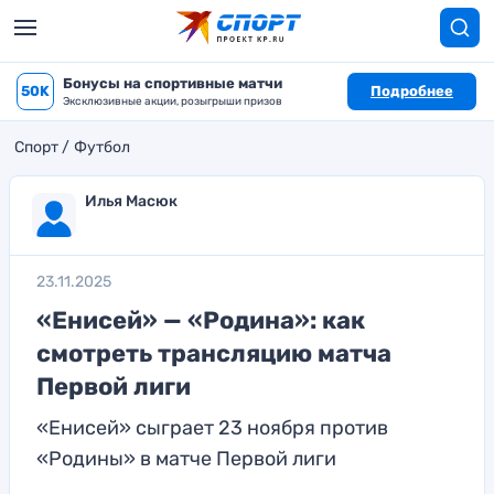
Бонусы на спортивные матчи
50K
Подробнее
Эксклюзивные акции, розыгрыши призов
Спорт
Футбол
Илья Масюк
23.11.2025
«Енисей» — «Родина»: как
смотреть трансляцию матча
Первой лиги
«Енисей» сыграет 23 ноября против
«Родины» в матче Первой лиги