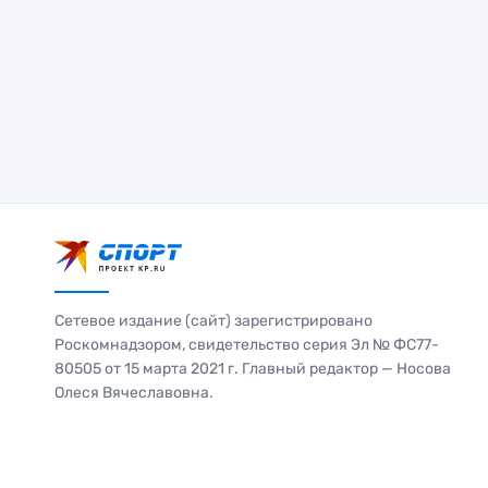
Сетевое издание (сайт) зарегистрировано
Роскомнадзором, свидетельство серия Эл № ФС77-
80505 от 15 марта 2021 г. Главный редактор — Носова
Олеся Вячеславовна.