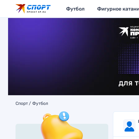
Футбол
Фигурное катан
Спорт
Футбол