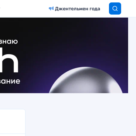
Джентельмен года