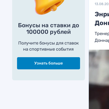
13.08.20
Энр
Дон
Бонусы на ставки до
100000 рублей
Трене
Донна
Получите бонусы для ставок
на спортивные события
Узнать больше