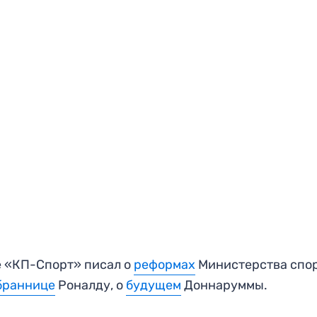
 «КП-Спорт» писал о
реформах
Министерства спор
браннице
Роналду, о
будущем
Доннаруммы.