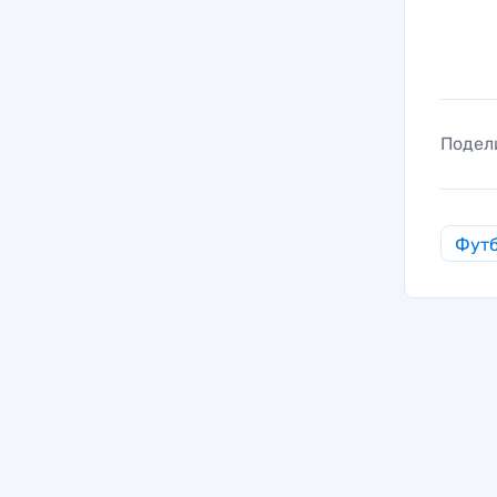
Подел
Фут