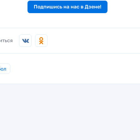
Подпишись на нас в Дзене!
иться
бол