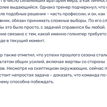
т в число сильнейших вратарей мира, а как личнос
олее выдающийся. Однако тренер подчеркнул, что 
ле подобные решения – часть профессии, и он, как
вник, обязан принимать сложные выборы. По его с
бы это было просто, с задачей справился бы любой.
ие связано с тем, какой именно голкипер требуетс
де в текущий момент.
р также отметил, что успехи прошлого сезона стал
ьтатом общих усилий, включая жертвы со стороны
ов. Несмотря на скептицизм окружающих, сейчас 
тоит непростая задача – доказать, что команда по
ему способна побеждать.