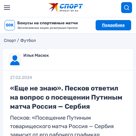
Бонусы на спортивные матчи
50K
Подробнее
Эксклюзивные акции, розыгрыши призов
Спорт
Футбол
Илья Масюк
27.02.2024
«Еще не знаю». Песков ответил
на вопрос о посещении Путиным
матча Россия — Сербия
Песков: «Посещение Путиным
товарищеского матча Россия — Сербия
зависит от его рабочего графика»