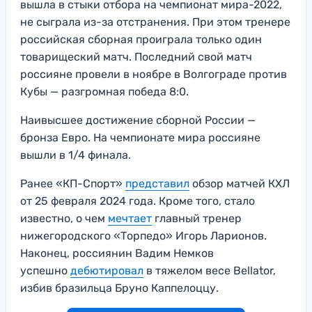
вышла в стыки отбора на чемпионат мира-2022,
не сыграла из-за отстранения. При этом тренере
российская сборная проиграла только один
товарищеский матч. Последний свой матч
россияне провели в ноябре в Волгограде против
Кубы — разгромная победа 8:0.
Наивысшее достижение сборной России —
бронза Евро. На чемпионате мира россияне
вышли в 1/4 финала.
Ранее «КП-Спорт»
представил
обзор матчей КХЛ
от 25 февраля 2024 года. Кроме того, стало
известно, о чем
мечтает
главный тренер
нижегородского «Торпедо» Игорь Ларионов.
Наконец, россиянин Вадим Немков
успешно
дебютировал
в тяжелом весе Bellator,
избив бразильца Бруно Каппелоццу.