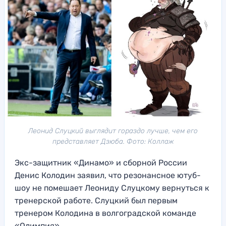
Леонид Слуцкий выглядит гораздо лучше, чем его
представляет Дзюба. Фото: Коллаж
Экс-защитник «Динамо» и сборной России
Денис Колодин заявил, что резонансное ютуб-
шоу не помешает Леониду Слуцкому вернуться к
тренерской работе. Слуцкий был первым
тренером Колодина в волгоградской команде
«Олимпия».