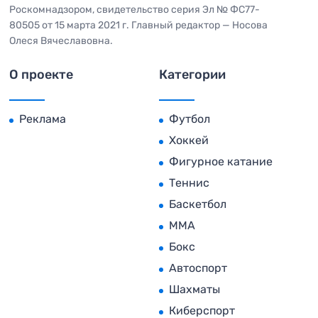
Роскомнадзором, свидетельство серия Эл № ФС77-
80505 от 15 марта 2021 г. Главный редактор — Носова
Олеся Вячеславовна.
О проекте
Категории
Реклама
Футбол
Хоккей
Фигурное катание
Теннис
Баскетбол
MMA
Бокс
Автоспорт
Шахматы
Киберспорт