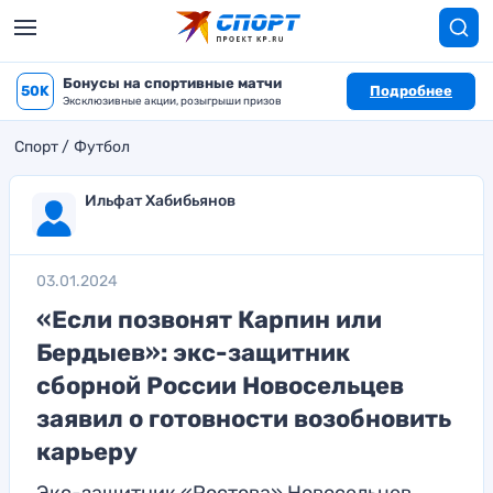
Бонусы на спортивные матчи
50K
Подробнее
Эксклюзивные акции, розыгрыши призов
Спорт
Футбол
Ильфат Хабибьянов
03.01.2024
«Если позвонят Карпин или
Бердыев»: экс-защитник
сборной России Новосельцев
заявил о готовности возобновить
карьеру