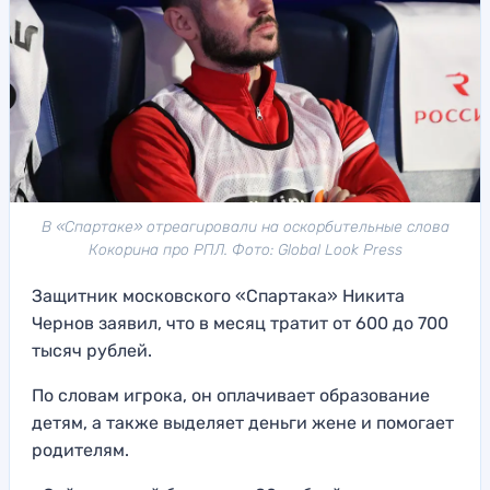
В «Спартаке» отреагировали на оскорбительные слова
Кокорина про РПЛ. Фото: Global Look Press
Защитник московского «Спартака» Никита
Чернов заявил, что в месяц тратит от 600 до 700
тысяч рублей.
По словам игрока, он оплачивает образование
детям, а также выделяет деньги жене и помогает
родителям.