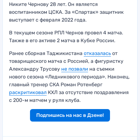
Никите Чернову 28 лет. Он является
воспитанником ЦСКА. За «Спартак» защитник
выступает с февраля 2022 года.
В текущем сезоне РПЛ Чернов провел 4 матча.
Также в его активе 2 матча в Кубке России.
Ранее сборная Таджикистана
отказалась
от
товарищеского матча с Россией, а фигуристку
Александру Трусову
не позвали
на съемки
нового сезона «Ледникового периода». Наконец,
главный тренер СКА Роман Ротенберг
раскритиковал
КХЛ за отсутствие поздравления
с 200-м матчем у руля клуба.
Подпишись на нас в Дзене!