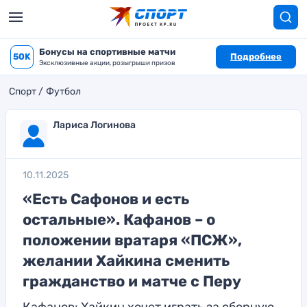
Бонусы на спортивные матчи
50K
Подробнее
Эксклюзивные акции, розыгрыши призов
Спорт
Футбол
Лариса Логинова
10.11.2025
«Есть Сафонов и есть
остальные». Кафанов – о
положении вратаря «ПСЖ»,
желании Хайкина сменить
гражданство и матче с Перу