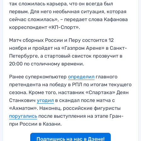
так сложилась карьера, что он всегда был
первым. Для него необычная ситуация, которая
сейчас сложилась», – передает слова Кафанова
корреспондент «КП-Спорт».
Матч сборных России и Перу состоится 12
ноября и пройдет на «Газпром Арене» в Санкт-
Петербурге, а стартовый свисток прозвучит в
20:00 по столичному времени.
Ранее суперкомпьютер
определил
главного
претендента на победу в РПЛ по итогам текущего
сезона. Кроме того, наставник «Спартака» Деян
Станкович
угодил
в скандал после матча с
«Ахматом». Наконец, российские фигуристы
поругались
после выступления на этапе Гран-
при России в Казани.
Подпишись на нас в Дзене!