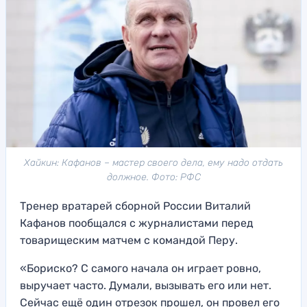
Хайкин: Кафанов – мастер своего дела, ему надо отдать
должное. Фото: РФС
Тренер вратарей сборной России Виталий
Кафанов пообщался с журналистами перед
товарищеским матчем с командой Перу.
«Бориско? С самого начала он играет ровно,
выручает часто. Думали, вызывать его или нет.
Сейчас ещё один отрезок прошел, он провел его