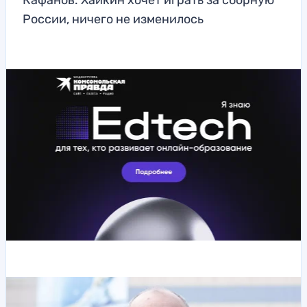
Кафанов: Хайкин хочет играть за сборную
России, ничего не изменилось