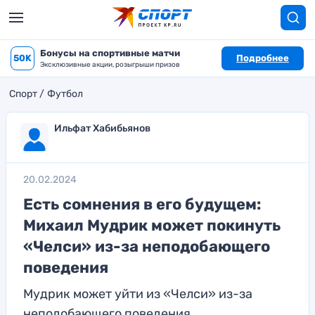
Бонусы на спортивные матчи
50K
Подробнее
Эксклюзивные акции, розыгрыши призов
Спорт
Футбол
Ильфат Хабибьянов
20.02.2024
Есть сомнения в его будущем:
Михаил Мудрик может покинуть
«Челси» из-за неподобающего
поведения
Мудрик может уйти из «Челси» из-за
неподобающего поведения