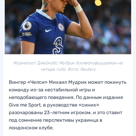
Журналист Джейкобс: Мудрик дисквалифицирован на
четыре года. Фото: Reuters
Вингер «Челси» Михаил Мудрик может покинуть
команду из-за нестабильной игры и
неподобающего поведения. По данным издания
Give me Sport, в руководстве «синих»
разочарованы 23-летним игроком, и это ставит
под сомнение перспективы украинца в
лондонском клубе.