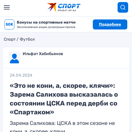
Бонусы на спортивные матчи
50K
Подробнее
Эксклюзивные акции, розыгрыши призов
Спорт
Футбол
Ильфат Хабибьянов
24.04.2024
«Это не кони, а, скорее, клячи»:
Зарема Салихова высказалась о
состоянии ЦСКА перед дерби со
«Спартаком»
Зарема Салихова: ЦСКА в этом сезоне не
кони, а, скорее, клячи