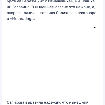
братьев Березуцких с Игнашевичем, ни Тошича,
ни Головина. В нынешнем сезоне это не кони, а,
скорее, клячи», — заявила Салихова в разговоре
с «Metaratings».
Салихова выразила надежду, что нынешний