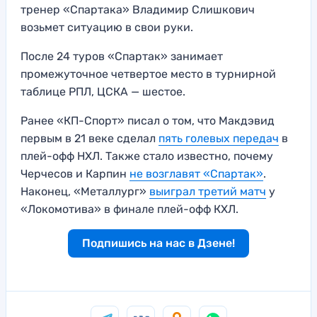
тренер «Спартака» Владимир Слишкович
возьмет ситуацию в свои руки.
После 24 туров «Спартак» занимает
промежуточное четвертое место в турнирной
таблице РПЛ, ЦСКА — шестое.
Ранее «КП-Спорт» писал о том, что Макдэвид
первым в 21 веке сделал
пять голевых передач
в
плей-офф НХЛ. Также стало известно, почему
Черчесов и Карпин
не возглавят «Спартак»
.
Наконец, «Металлург»
выиграл третий матч
у
«Локомотива» в финале плей-офф КХЛ.
Подпишись на нас в Дзене!