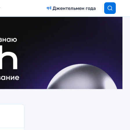
Джентельмен года