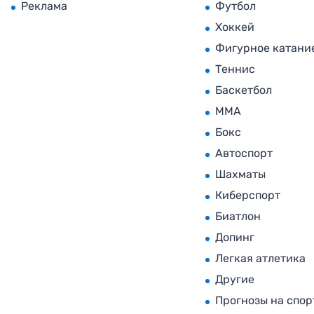
Реклама
Футбол
Хоккей
Фигурное катани
Теннис
Баскетбол
MMA
Бокс
Автоспорт
Шахматы
Киберспорт
Биатлон
Допинг
Легкая атлетика
Другие
Прогнозы на спор