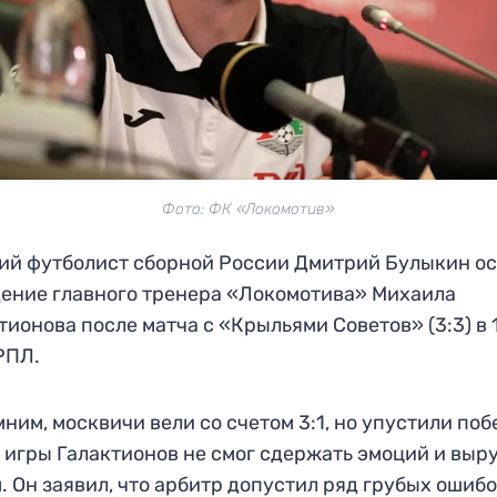
Фото: ФК «Локомотив»
й футболист сборной России Дмитрий Булыкин о
ение главного тренера «Локомотива» Михаила
тионова после матча с «Крыльями Советов» (3:3) в 
РПЛ.
ним, москвичи вели со счетом 3:1, но упустили побе
 игры Галактионов не смог сдержать эмоций и выр
. Он заявил, что арбитр допустил ряд грубых ошибо