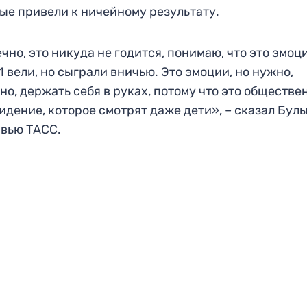
ые привели к ничейному результату.
чно, это никуда не годится, понимаю, что это эмоц
:1 вели, но сыграли вничью. Это эмоции, но нужно,
но, держать себя в руках, потому что это обществе
идение, которое смотрят даже дети», – сказал Бул
вью ТАСС.