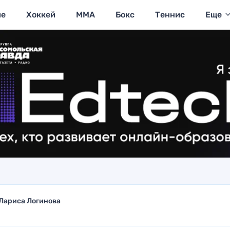
ие
Хоккей
MMA
Бокс
Теннис
Еще
Лариса Логинова