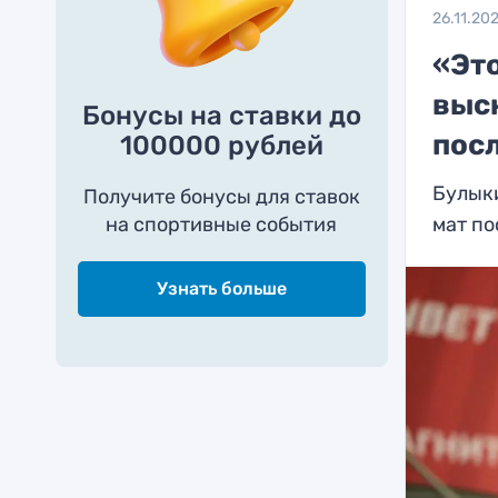
26.11.20
«Это
выс
Бонусы на ставки до
пос
100000 рублей
Булык
Получите бонусы для ставок
на спортивные события
мат по
Узнать больше