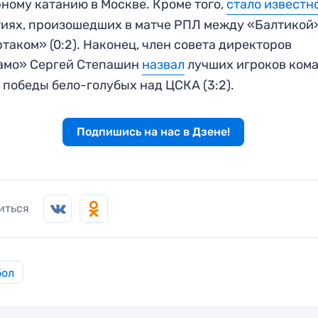
ному катанию в Москве. Кроме того,
стало известн
иях, произошедших в матче РПЛ между «Балтикой
таком» (0:2). Наконец, член совета директоров
амо» Сергей Степашин
назвал
лучших игроков ком
 победы бело-голубых над ЦСКА (3:2).
Подпишись на нас в Дзене!
иться
бол