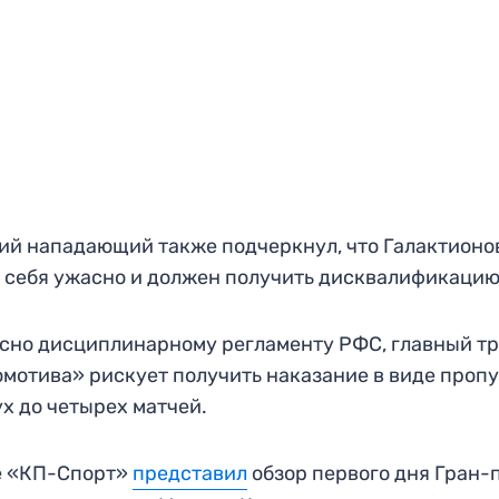
й нападающий также подчеркнул, что Галактионо
 себя ужасно и должен получить дисквалификацию
сно дисциплинарному регламенту РФС, главный т
мотива» рискует получить наказание в виде проп
ух до четырех матчей.
е «КП-Спорт»
представил
обзор первого дня Гран-