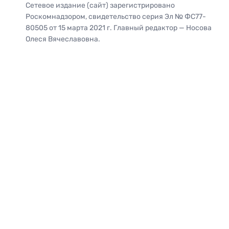
Сетевое издание (сайт) зарегистрировано
Роскомнадзором, свидетельство серия Эл № ФС77-
80505 от 15 марта 2021 г. Главный редактор — Носова
Олеся Вячеславовна.