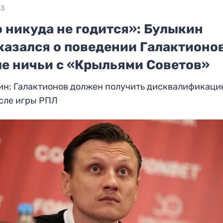
23
 никуда не годится»: Булыкин
казался о поведении Галактионо
ле ничьи с «Крыльями Советов»
ин: Галактионов должен получить дисквалификаци
сле игры РПЛ