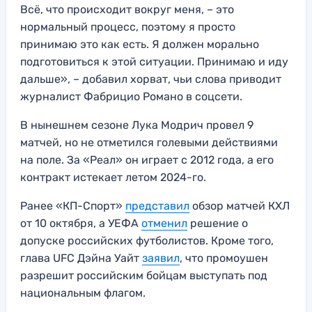
Всё, что происходит вокруг меня, – это
нормальный процесс, поэтому я просто
принимаю это как есть. Я должен морально
подготовиться к этой ситуации. Принимаю и иду
дальше», – добавил хорват, чьи слова приводит
журналист Фабрицио Романо в соцсети.
В нынешнем сезоне Лука Модрич провел 9
матчей, но не отметился голевыми действиями
на поле. За «Реал» он играет с 2012 года, а его
контракт истекает летом 2024-го.
Ранее «КП-Спорт»
представил
обзор матчей КХЛ
от 10 октября, а УЕФА
отменил
решение о
допуске российских футболистов. Кроме того,
глава UFC Дэйна Уайт
заявил
, что промоушен
разрешит российским бойцам выступать под
национальным флагом.