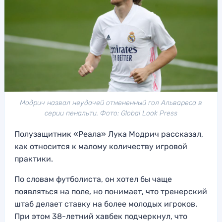
Модрич назвал неудачей отмененный гол Альвареса в
серии пенальти. Фото: Global Look Press
Полузащитник «Реала» Лука Модрич рассказал,
как относится к малому количеству игровой
практики.
По словам футболиста, он хотел бы чаще
появляться на поле, но понимает, что тренерский
штаб делает ставку на более молодых игроков.
При этом 38-летний хавбек подчеркнул, что