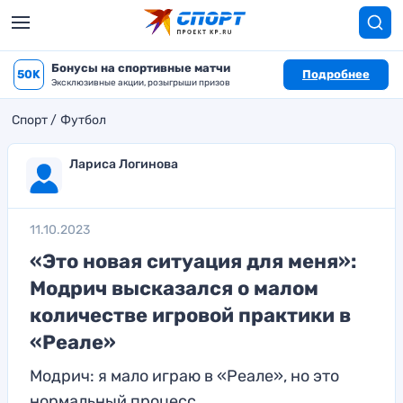
Бонусы на спортивные матчи
50K
Подробнее
Эксклюзивные акции, розыгрыши призов
Спорт
Футбол
Лариса Логинова
11.10.2023
«Это новая ситуация для меня»:
Модрич высказался о малом
количестве игровой практики в
«Реале»
Модрич: я мало играю в «Реале», но это
нормальный процесс