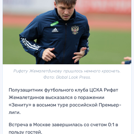
Рифату Жемалетдинову пришлось немного краснеть.
Фото: Global Look Press.
Полузащитник футбольного клуба ЦСКА Рифат
Жемалетдинов высказался о поражении
«Зениту» в восьмом туре российской Премьер-
лиги.
Встреча в Москве завершилась со счетом 0:1 в
пользу гостей.