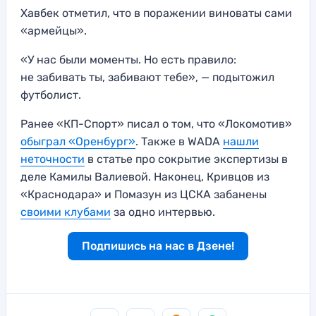
Хавбек отметил, что в поражении виноваты сами
«армейцы».
«У нас были моменты. Но есть правило:
не забивать ты, забивают тебе», — подытожил
футболист.
Ранее «КП-Спорт» писал о том, что «Локомотив»
обыграл «Оренбург»
. Также в WADA
нашли
неточности
в статье про сокрытие экспертизы в
деле Камилы Валиевой. Наконец, Кривцов из
«Краснодара» и Помазун из ЦСКА забанены
своими клубами
за одно интервью.
Подпишись на нас в Дзене!