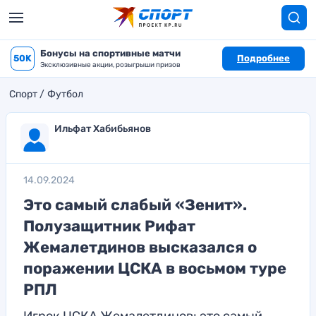
Бонусы на спортивные матчи
50K
Подробнее
Эксклюзивные акции, розыгрыши призов
Спорт
Футбол
Ильфат Хабибьянов
14.09.2024
Это самый слабый «Зенит».
Полузащитник Рифат
Жемалетдинов высказался о
поражении ЦСКА в восьмом туре
РПЛ