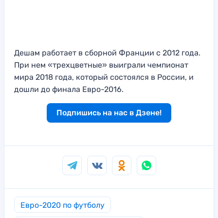
Дешам работает в сборной Франции с 2012 года.
При нем «трехцветные» выиграли чемпионат
мира 2018 года, который состоялся в России, и
дошли до финала Евро-2016.
Подпишись на нас в Дзене!
Евро-2020 по футболу