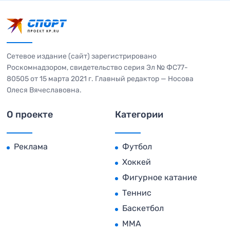
Сетевое издание (сайт) зарегистрировано
Роскомнадзором, свидетельство серия Эл № ФС77-
80505 от 15 марта 2021 г. Главный редактор — Носова
Олеся Вячеславовна.
О проекте
Категории
Реклама
Футбол
Хоккей
Фигурное катание
Теннис
Баскетбол
MMA