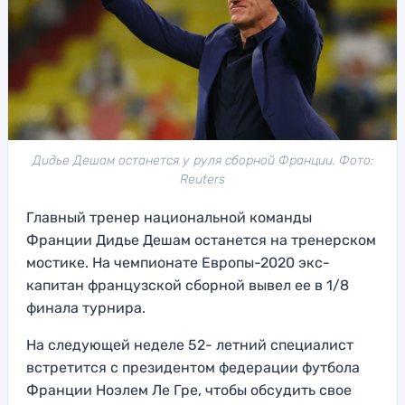
Дидье Дешам останется у руля сборной Франции. Фото:
Reuters
Главный тренер национальной команды
Франции Дидье Дешам останется на тренерском
мостике. На чемпионате Европы-2020 экс-
капитан французской сборной вывел ее в 1/8
финала турнира.
На следующей неделе 52- летний специалист
встретится с президентом федерации футбола
Франции Ноэлем Ле Гре, чтобы обсудить свое