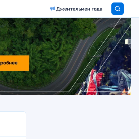
Джентельмен года