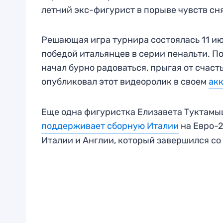
летний экс-фигурист в порыве чувств сня
Решающая игра турнира состоялась 11 ию
победой итальянцев в серии пенальти. По
начал бурно радоваться, прыгая от счасть
опубликовал этот видеоролик в своем
акк
Еще одна фигуристка Елизавета Туктамыш
поддерживает сборную Италии
на Евро-
Италии и Англии, который завершился со сч