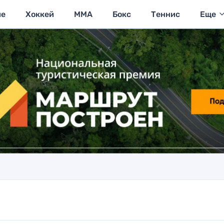
ие
Хоккей
MMA
Бокс
Теннис
Еще