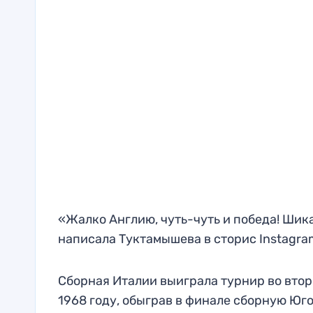
«Жалко Англию, чуть-чуть и победа! Шика
написала Туктамышева в сторис Instagra
Сборная Италии выиграла турнир во втор
1968 году, обыграв в финале сборную Юго