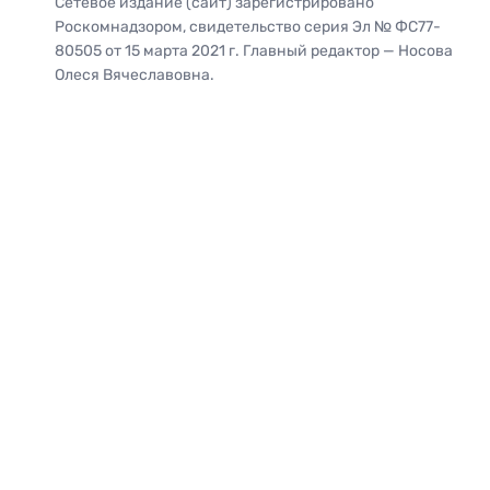
Сетевое издание (сайт) зарегистрировано
Роскомнадзором, свидетельство серия Эл № ФС77-
80505 от 15 марта 2021 г. Главный редактор — Носова
Олеся Вячеславовна.