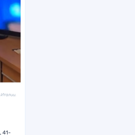
 Италии.
 41-