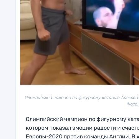
Олимпийский чемпион по фигурному катанию Алексей
Фото:
Олимпийский чемпион по фигурному ката
котором показал эмоции радости и счаст
Европы-2020 против команды Англии. В хо