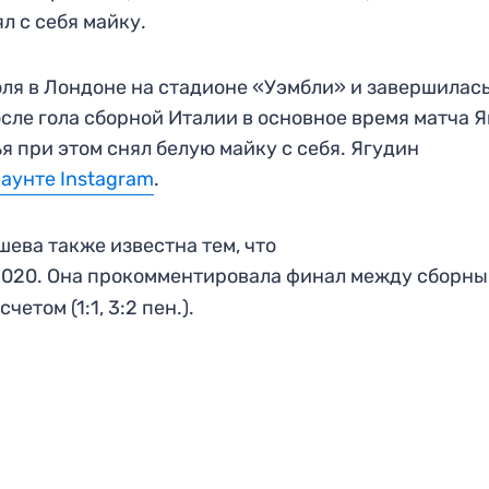
л с себя майку.
ля в Лондоне на стадионе «Уэмбли» и завершилас
сле гола сборной Италии в основное время матча 
я при этом снял белую майку с себя. Ягудин
аунте Instagram
.
ева также известна тем, что
2020. Она прокомментировала финал между сборн
етом (1:1, 3:2 пен.).