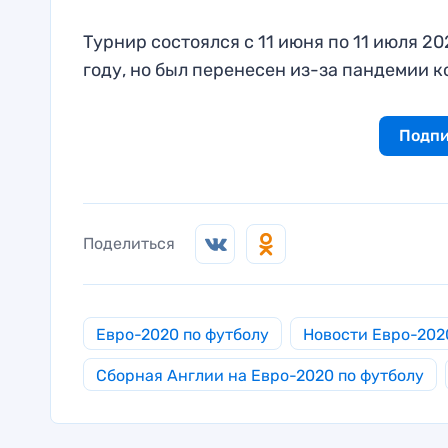
Турнир состоялся с 11 июня по 11 июля 2
году, но был перенесен из-за пандемии 
Подпи
Поделиться
Евро-2020 по футболу
Новости Евро-202
Сборная Англии на Евро-2020 по футболу