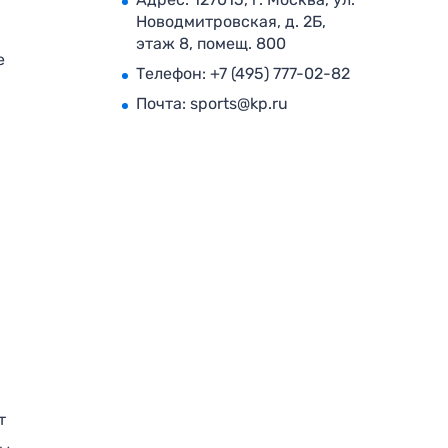
Новодмитровская, д. 2Б,
этаж 8, помещ. 800
е
Телефон:
+7 (495) 777-02-82
Почта:
sports@kp.ru
т