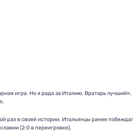
рная игра. Но я рада за Италию. Вратарь лучший»,
m.
ой раз в своей истории. Итальянцы ранее побеждал
славии (2:0 в переигровке).