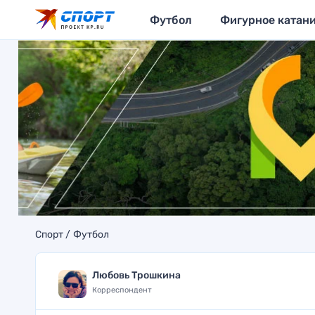
Футбол
Фигурное катан
Спорт
Футбол
Любовь Трошкина
Корреспондент