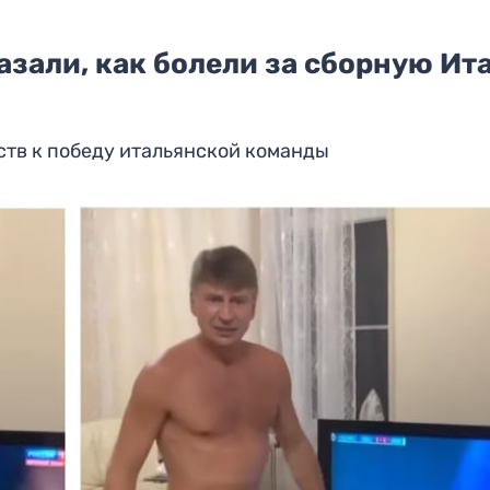
зали, как болели за сборную Ит
вств к победу итальянской команды