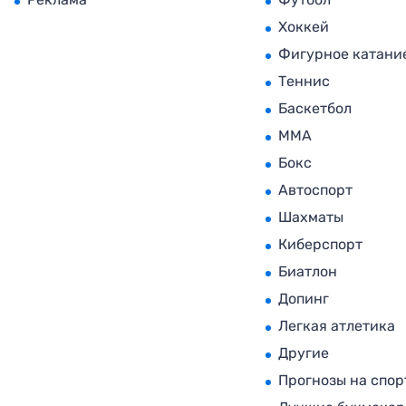
Хоккей
Фигурное катани
Теннис
Баскетбол
MMA
Бокс
Автоспорт
Шахматы
Киберспорт
Биатлон
Допинг
Легкая атлетика
Другие
Прогнозы на спор