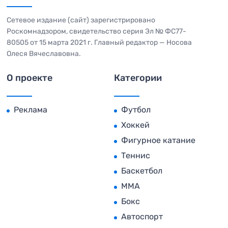
Сетевое издание (сайт) зарегистрировано
Роскомнадзором, свидетельство серия Эл № ФС77-
80505 от 15 марта 2021 г. Главный редактор — Носова
Олеся Вячеславовна.
О проекте
Категории
Реклама
Футбол
Хоккей
Фигурное катание
Теннис
Баскетбол
MMA
Бокс
Автоспорт