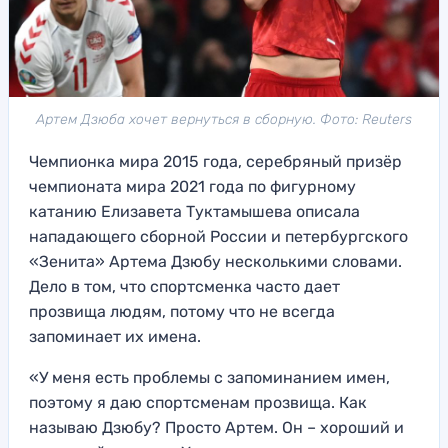
Артем Дзюба хочет вернуться в сборную. Фото: Reuters
Чемпионка мира 2015 года, серебряный призёр
чемпионата мира 2021 года по фигурному
катанию Елизавета Туктамышева описала
нападающего сборной России и петербургского
«Зенита» Артема Дзюбу несколькими словами.
Дело в том, что спортсменка часто дает
прозвища людям, потому что не всегда
запоминает их имена.
«У меня есть проблемы с запоминанием имен,
поэтому я даю спортсменам прозвища. Как
называю Дзюбу? Просто Артем. Он – хороший и