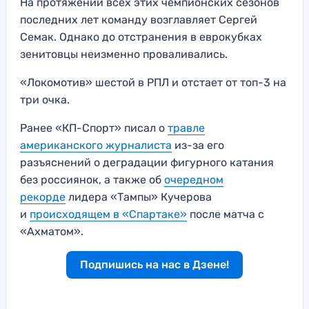
На протяжении всех этих чемпионских сезонов
последних лет команду возглавляет Сергей
Семак. Однако до отстранения в еврокубках
зенитовцы неизменно проваливались.
«Локомотив» шестой в РПЛ и отстает от топ-3 на
три очка.
Ранее «КП-Спорт» писал о
травле
американского журналиста
из-за его
разъяснений о деградации фигурного катания
без россиянок, а также об
очередном
рекорде
лидера «Тампы» Кучерова
и
происходящем в «Спартаке»
после матча с
«Ахматом».
Подпишись на нас в Дзене!