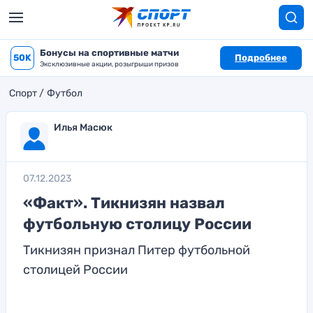
Бонусы на спортивные матчи
50K
Подробнее
Эксклюзивные акции, розыгрыши призов
Спорт
Футбол
Илья Масюк
07.12.2023
«Факт». Тикнизян назвал
футбольную столицу России
Тикнизян признал Питер футбольной
столицей России