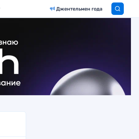
Джентельмен года