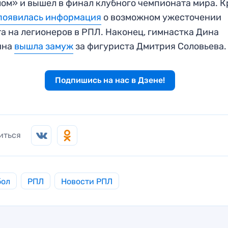
ом» и вышел в финал клубного чемпионата мира. 
появилась информация
о возможном ужесточении
а на легионеров в РПЛ. Наконец, гимнастка Дина
ина
вышла замуж
за фигуриста Дмитрия Соловьева.
Подпишись на нас в Дзене!
иться
бол
РПЛ
Новости РПЛ