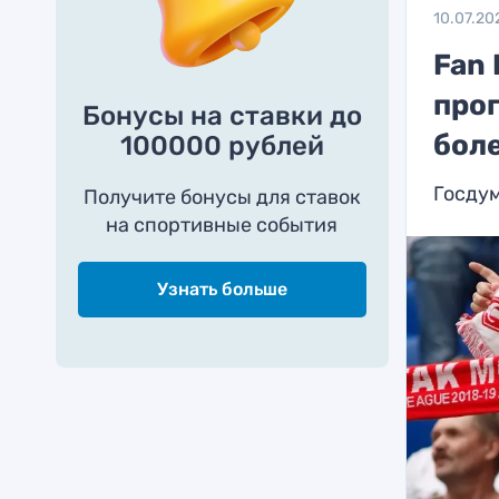
10.07.20
Fan 
про
Бонусы на ставки до
бол
100000 рублей
Госдум
Получите бонусы для ставок
на спортивные события
Узнать больше