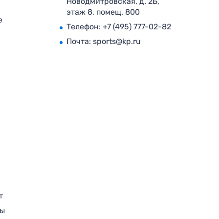
Новодмитровская, д. 2Б,
этаж 8, помещ. 800
е
Телефон:
+7 (495) 777-02-82
Почта:
sports@kp.ru
т
ры