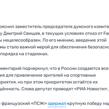
ояснил заместитель председателя думского комите
у Дмитрий Свищев, в текущих условиях отказ от Fa
ы нецелесообразен. По его мнению, введение этой
мы стало важной мерой для обеспечения безопасн
порядка на стадионах.
ментарий подчеркнул, что в России создаются все
ия для привлечения зрителей на спортивные
риятия, но при этом приоритетом остаётся их
ённость. Слова депутат приводят «РИА Новости».
е французский «ПСЖ»
одержал
крупную победу на