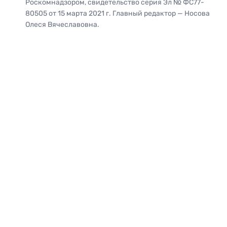
Роскомнадзором, свидетельство серия Эл № ФС77-
80505 от 15 марта 2021 г. Главный редактор — Носова
Олеся Вячеславовна.