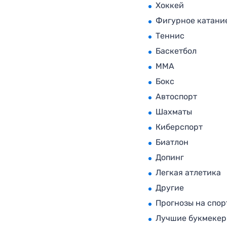
Хоккей
Фигурное катани
Теннис
Баскетбол
MMA
Бокс
Автоспорт
Шахматы
Киберспорт
Биатлон
Допинг
Легкая атлетика
Другие
Прогнозы на спор
Лучшие букмеке