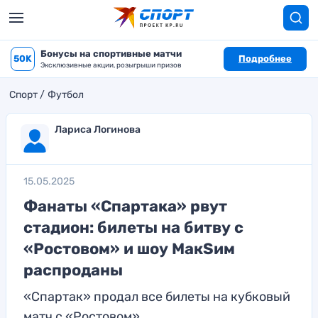
Бонусы на спортивные матчи
50K
Подробнее
Эксклюзивные акции, розыгрыши призов
Спорт
Футбол
Лариса Логинова
15.05.2025
Фанаты «Спартака» рвут
стадион: билеты на битву с
«Ростовом» и шоу МакSим
распроданы
«Спартак» продал все билеты на кубковый
матч с «Ростовом»