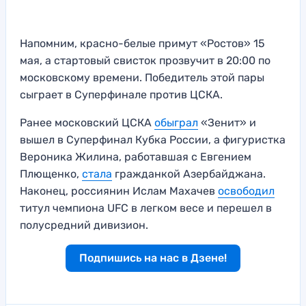
Напомним, красно-белые примут «Ростов» 15
мая, а стартовый свисток прозвучит в 20:00 по
московскому времени. Победитель этой пары
сыграет в Суперфинале против ЦСКА.
Ранее московский ЦСКА
обыграл
«Зенит» и
вышел в Суперфинал Кубка России, а фигуристка
Вероника Жилина, работавшая с Евгением
Плющенко,
стала
гражданкой Азербайджана.
Наконец, россиянин Ислам Махачев
освободил
титул чемпиона UFC в легком весе и перешел в
полусредний дивизион.
Подпишись на нас в Дзене!