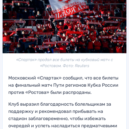
«Спартак» продал все билеты на кубковый матч с
«Ростовом. Фото: Reuters
Московский «Спартак» сообщил, что все билеты
на финальный матч Пути регионов Кубка России
против «Ростова» были распроданы.
Клуб выразил благодарность болельщикам за
поддержку и рекомендовал прибывать на
стадион заблаговременно, чтобы избежать
очередей и успеть насладиться предматчевыми