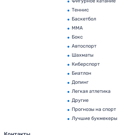
Фигурное катание
Теннис
Баскетбол
MMA
Бокс
Автоспорт
Шахматы
Киберспорт
Биатлон
Допинг
Легкая атлетика
Другие
Прогнозы на спорт
Лучшие букмекеры
Контакты