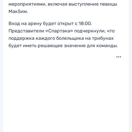
мероприятиями, включая выступление певицы
МакSим.
Вход на арену будет открыт с 18:00.
Представители «Спартака» подчеркнули, что
поддержка каждого болельщика на трибунах
будет иметь решающее значение для команды.