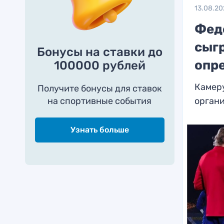
13.08.20
Фед
сыгр
Бонусы на ставки до
опр
100000 рублей
Камеру
Получите бонусы для ставок
на спортивные события
орган
Узнать больше