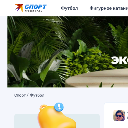
Футбол
Фигурное катан
Спорт
Футбол