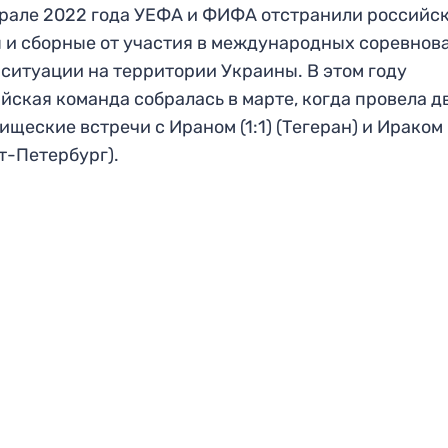
рале 2022 года УЕФА и ФИФА отстранили российс
 и сборные от участия в международных соревнов
 ситуации на территории Украины. В этом году
йская команда собралась в марте, когда провела д
ищеские встречи с Ираном (1:1) (Тегеран) и Ираком 
т-Петербург).