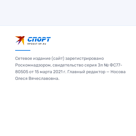
Сетевое издание (сайт) зарегистрировано
Роскомнадзором, свидетельство серия Эл № ФС77-
80505 от 15 марта 2021 г. Главный редактор — Носова
Олеся Вячеславовна.