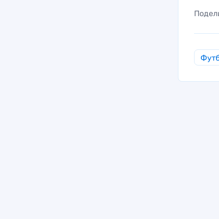
Подел
Фут