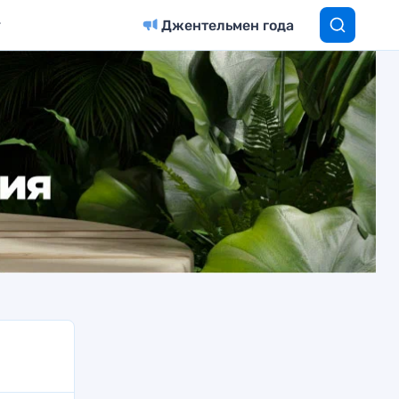
Джентельмен года