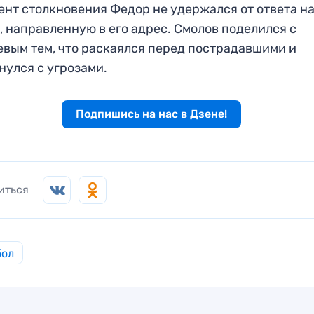
ент столкновения Федор не удержался от ответа н
, направленную в его адрес. Смолов поделился с
вым тем, что раскаялся перед пострадавшими и
нулся с угрозами.
Подпишись на нас в Дзене!
иться
бол