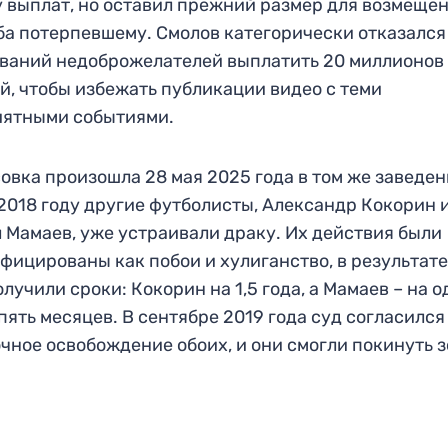
 выплат, но оставил прежний размер для возмеще
а потерпевшему. Смолов категорически отказался
ваний недоброжелателей выплатить 20 миллионов
й, чтобы избежать публикации видео с теми
иятными событиями.
овка произошла 28 мая 2025 года в том же заведен
 2018 году другие футболисты, Александр Кокорин 
 Мамаев, уже устраивали драку. Их действия были
фицированы как побои и хулиганство, в результате
олучили сроки: Кокорин на 1,5 года, а Мамаев – на 
 пять месяцев. В сентябре 2019 года суд согласился
чное освобождение обоих, и они смогли покинуть з