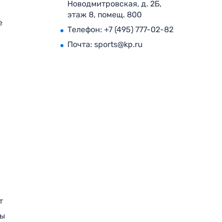
Новодмитровская, д. 2Б,
этаж 8, помещ. 800
е
Телефон:
+7 (495) 777-02-82
Почта:
sports@kp.ru
т
ры