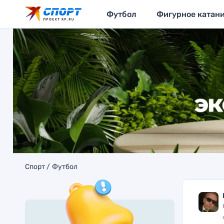
Футбол
Фигурное катан
Спорт
Футбол