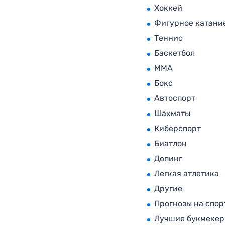
Хоккей
Фигурное катани
Теннис
Баскетбол
MMA
Бокс
Автоспорт
Шахматы
Киберспорт
Биатлон
Допинг
Легкая атлетика
Другие
Прогнозы на спор
Лучшие букмеке