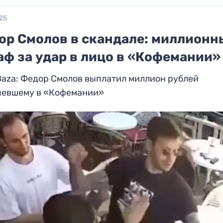
25
ор Смолов в скандале: миллионн
аф за удар в лицо в «Кофемании»
Baza: Федор Смолов выплатил миллион рублей
певшему в «Кофемании»