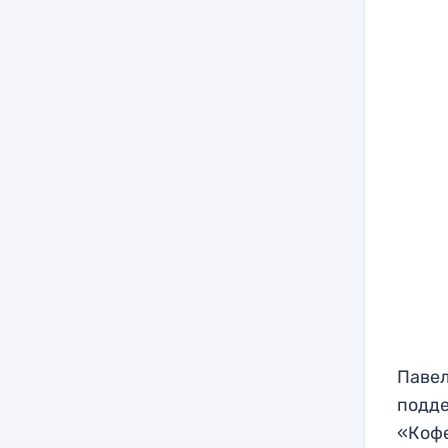
Павел
подде
«Кофе