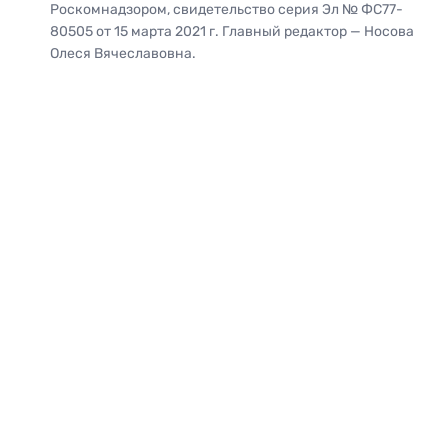
Роскомнадзором, свидетельство серия Эл № ФС77-
80505 от 15 марта 2021 г. Главный редактор — Носова
Олеся Вячеславовна.