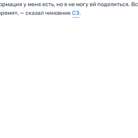
рмация у меня есть, но я не могу ей поделиться. В
время», — сказал чиновник
СЭ
.