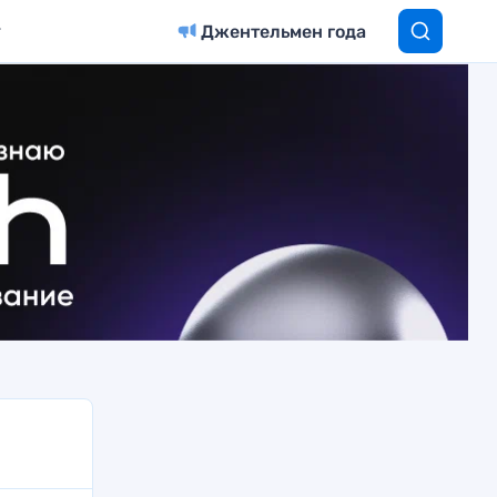
Джентельмен года