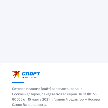
Сетевое издание (сайт) зарегистрировано
Роскомнадзором, свидетельство серия Эл № ФС77-
80505 от 15 марта 2021 г. Главный редактор — Носова
Олеся Вячеславовна.