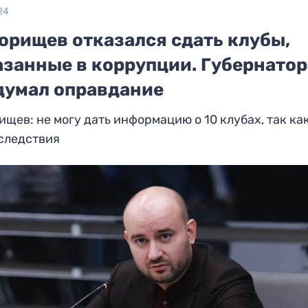
24
орищев отказался сдать клубы,
азанные в коррупции. Губернатор
думал оправдание
щев: не могу дать информацию о 10 клубах, так как
следствия