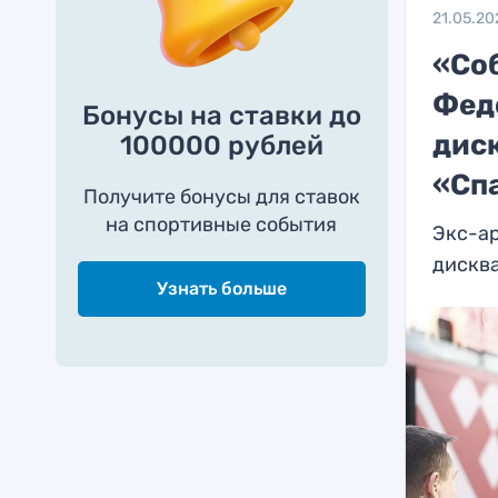
21.05.20
«Со
Фед
Бонусы на ставки до
дис
100000 рублей
«Сп
Получите бонусы для ставок
на спортивные события
Экс-ар
дискв
Узнать больше