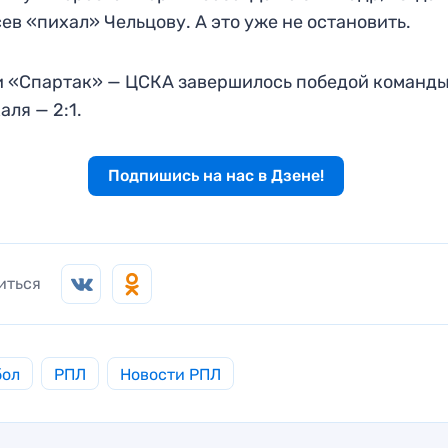
ев «пихал» Чельцову. А это уже не остановить.
 «Спартак» — ЦСКА завершилось победой команд
аля — 2:1.
Подпишись на нас в Дзене!
иться
бол
РПЛ
Новости РПЛ