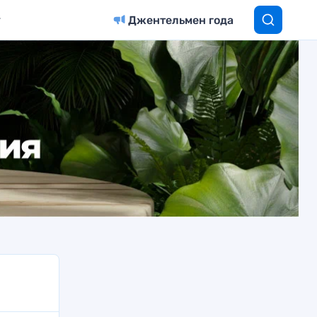
Джентельмен года