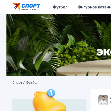
Футбол
Фигурное катан
Спорт
Футбол