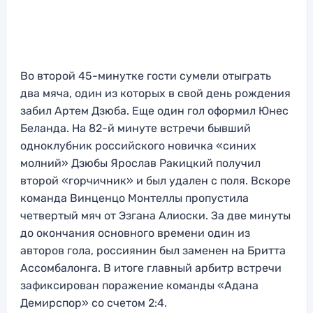
Во второй 45-минутке гости сумели отыграть
два мяча, один из которых в свой день рождения
забил Артем Дзюба. Еще один гол оформил Юнес
Беланда. На 82-й минуте встречи бывший
одноклубник российского новичка «синих
молний» Дзюбы Ярослав Ракицкий получил
второй «горчичник» и был удален с поля. Вскоре
команда Винценцо Монтеллы пропустила
четвертый мяч от Эзгана Алиоски. За две минуты
до окончания основного времени один из
авторов гола, россиянин был заменен на Бритта
Ассомбалонга. В итоге главный арбитр встречи
зафиксирован поражение команды «Адана
Демирспор» со счетом 2:4.