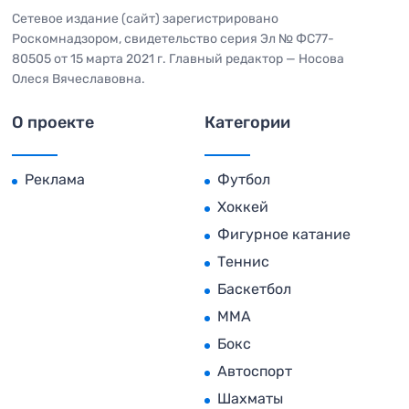
Сетевое издание (сайт) зарегистрировано
Роскомнадзором, свидетельство серия Эл № ФС77-
80505 от 15 марта 2021 г. Главный редактор — Носова
Олеся Вячеславовна.
О проекте
Категории
Реклама
Футбол
Хоккей
Фигурное катание
Теннис
Баскетбол
MMA
Бокс
Автоспорт
Шахматы