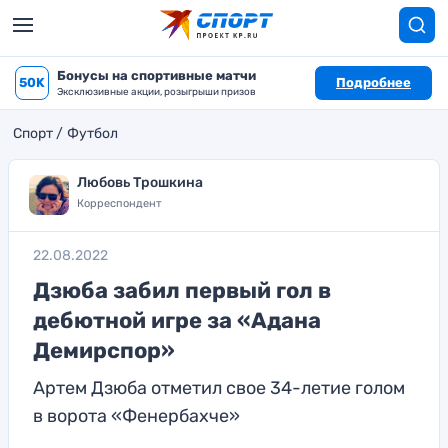
Бонусы на спортивные матчи
50K
Подробнее
Эксклюзивные акции, розыгрыши призов
Спорт
Футбол
Любовь Трошкина
Корреспондент
22.08.2022
Дзюба забил первый гол в
дебютной игре за «Адана
Демирспор»
Артем Дзюба отметил свое 34-летие голом
в ворота «Фенербахче»