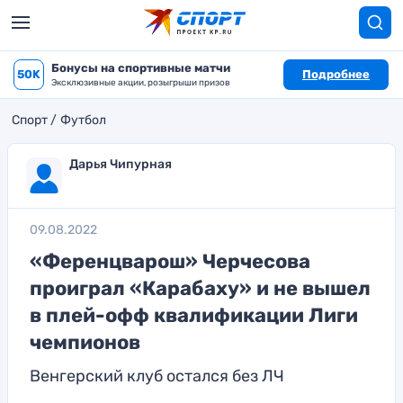
Бонусы на спортивные матчи
50K
Подробнее
Эксклюзивные акции, розыгрыши призов
Спорт
Футбол
Дарья Чипурная
09.08.2022
«Ференцварош» Черчесова
проиграл «Карабаху» и не вышел
в плей-офф квалификации Лиги
чемпионов
Венгерский клуб остался без ЛЧ