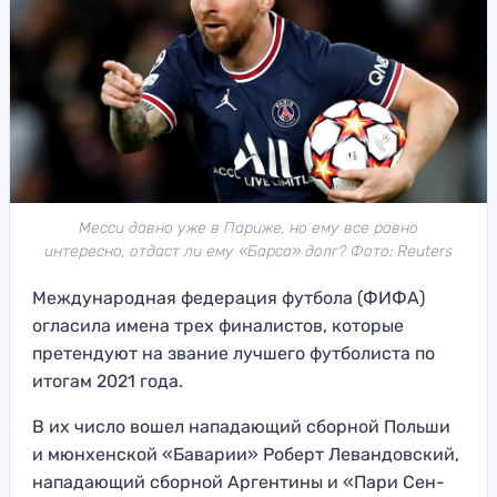
Месси давно уже в Париже, но ему все равно
интересно, отдаст ли ему «Барса» долг? Фото: Reuters
Международная федерация футбола (ФИФА)
огласила имена трех финалистов, которые
претендуют на звание лучшего футболиста по
итогам 2021 года.
В их число вошел нападающий сборной Польши
и мюнхенской «Баварии» Роберт Левандовский,
нападающий сборной Аргентины и «Пари Сен-