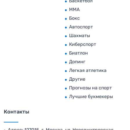
Баскетбол
MMA
Бокс
Автоспорт
Шахматы
Киберспорт
Биатлон
Допинг
Легкая атлетика
Другие
Прогнозы на спорт
Лучшие букмекеры
Контакты
Адрес: 127015, г. Москва, ул. Новодмитровская,