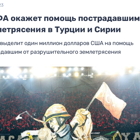
23
А окажет помощь пострадавшим
летрясения в Турции и Сирии
выделит один миллион долларов США на помощь
адавшим от разрушительного землетрясения