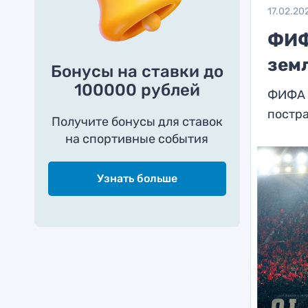
17.02.20
ФИФ
зем
Бонусы на ставки до
100000 рублей
ФИФА 
постр
Получите бонусы для ставок
на спортивные события
Узнать больше