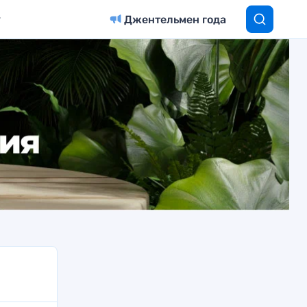
Джентельмен года