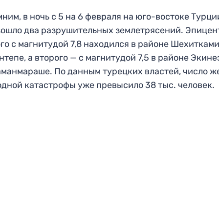
ним, в ночь с 5 на 6 февраля на юго-востоке Турци
ошло два разрушительных землетрясений. Эпицен
го с магнитудой 7,8 находился в районе Шехитками
нтепе, а второго — с магнитудой 7,5 в районе Экине
манмараше. По данным турецких властей, число ж
дной катастрофы уже превысило 38 тыс. человек.