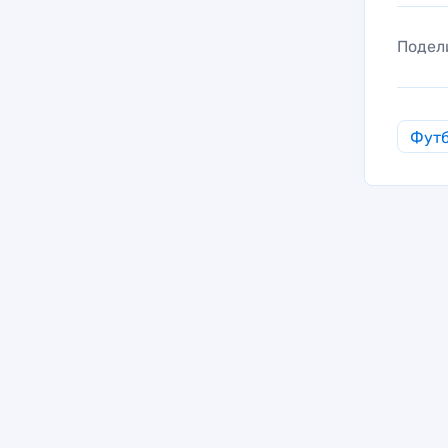
Подел
Фут