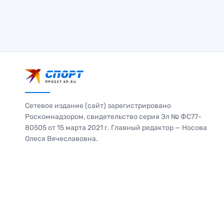
Сетевое издание (сайт) зарегистрировано
Роскомнадзором, свидетельство серия Эл № ФС77-
80505 от 15 марта 2021 г. Главный редактор — Носова
Олеся Вячеславовна.