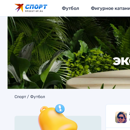
Футбол
Фигурное катан
Спорт
Футбол