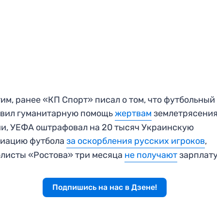
им, ранее «КП Спорт» писал о том, что футбольны
авил гуманитарную помощь
жертвам
землетрясения
и, УЕФА оштрафовал на 20 тысяч Украинскую
циацию футбола
за оскорбления русских игроков
,
листы «Ростова» три месяца
не получают
зарплату
Подпишись на нас в Дзене!