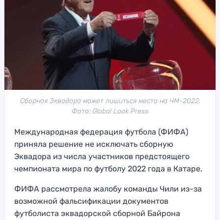
Сборная Эквадора может лишиться места на ЧМ-2022.
Фото: Global Look Press
Международная федерация футбола (ФИФА)
приняла решение не исключать сборную
Эквадора из числа участников предстоящего
чемпионата мира по футболу 2022 года в Катаре.
ФИФА рассмотрела жалобу команды Чили из-за
возможной фальсификации документов
футболиста эквадорской сборной Байрона