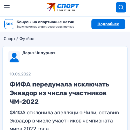
Бонусы на спортивные матчи
50K
Подробнее
Эксклюзивные акции, розыгрыши призов
Спорт
Футбол
Дарья Чипурная
10.06.2022
ФИФА передумала исключать
Эквадор из числа участников
ЧМ-2022
ФИФА отклонила апелляцию Чили, оставив
Эквадор в числе участников чемпионата
мира 2022 года