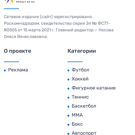
Сетевое издание (сайт) зарегистрировано
Роскомнадзором, свидетельство серия Эл № ФС77-
80505 от 15 марта 2021 г. Главный редактор — Носова
Олеся Вячеславовна.
О проекте
Категории
Реклама
Футбол
Хоккей
Фигурное катание
Теннис
Баскетбол
MMA
Бокс
Автоспорт