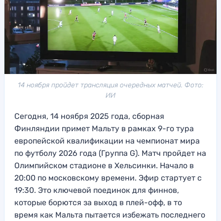
14 ноября пройдет трансляция очередных матчей. Фото:
ИИ
Сегодня, 14 ноября 2025 года, сборная
Финляндии примет Мальту в рамках 9-го тура
европейской квалификации на чемпионат мира
по футболу 2026 года (Группа G). Матч пройдет на
Олимпийском стадионе в Хельсинки. Начало в
20:00 по московскому времени. Эфир стартует с
19:30. Это ключевой поединок для финнов,
которые борются за выход в плей-офф, в то
время как Мальта пытается избежать последнего