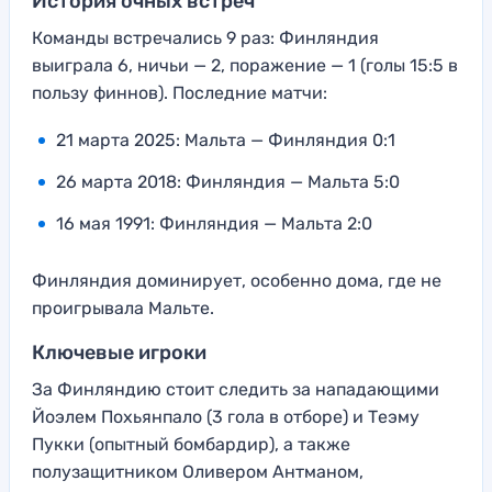
История очных встреч
Команды встречались 9 раз: Финляндия
выиграла 6, ничьи — 2, поражение — 1 (голы 15:5 в
пользу финнов). Последние матчи:
21 марта 2025: Мальта — Финляндия 0:1
26 марта 2018: Финляндия — Мальта 5:0
16 мая 1991: Финляндия — Мальта 2:0
Финляндия доминирует, особенно дома, где не
проигрывала Мальте.
Ключевые игроки
За Финляндию стоит следить за нападающими
Йоэлем Похьянпало (3 гола в отборе) и Теэму
Пукки (опытный бомбардир), а также
полузащитником Оливером Антманом,