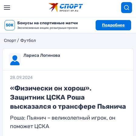
Бонусы на спортивные матчи
50K
Подробнее
Эксклюзивные акции, розыгрыши призов
Спорт
Футбол
Лариса Логинова
28.09.2024
«Физически он хорош».
Защитник ЦСКА Роша
высказался о трансфере Пьянича
Роша: Пьянич – великолепный игрок, он
поможет ЦСКА