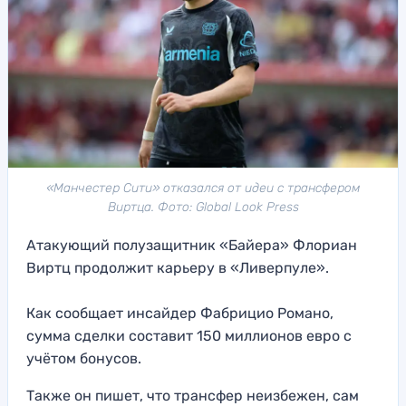
«Манчестер Сити» отказался от идеи с трансфером
Виртца. Фото: Global Look Press
Атакующий полузащитник «Байера» Флориан
Виртц продолжит карьеру в «Ливерпуле».
Как сообщает инсайдер Фабрицио Романо,
сумма сделки составит 150 миллионов евро с
учётом бонусов.
Также он пишет, что трансфер неизбежен, сам