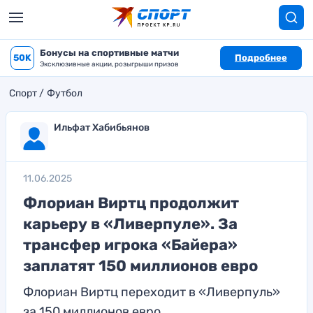
Бонусы на спортивные матчи
50K
Подробнее
Эксклюзивные акции, розыгрыши призов
Спорт
Футбол
Ильфат Хабибьянов
11.06.2025
Флориан Виртц продолжит
карьеру в «Ливерпуле». За
трансфер игрока «Байера»
заплатят 150 миллионов евро
Флориан Виртц переходит в «Ливерпуль»
за 150 миллионов евро