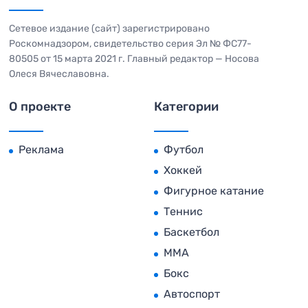
Сетевое издание (сайт) зарегистрировано
Роскомнадзором, свидетельство серия Эл № ФС77-
80505 от 15 марта 2021 г. Главный редактор — Носова
Олеся Вячеславовна.
О проекте
Категории
Реклама
Футбол
Хоккей
Фигурное катание
Теннис
Баскетбол
MMA
Бокс
Автоспорт