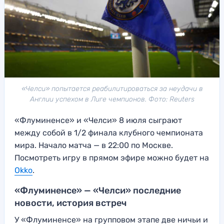
«Челси» попытается реабилитироваться за неудачи в
Англии успехом в Лиге чемпионов. Фото: Reuters
«Флуминенсе» и «Челси» 8 июля сыграют
между собой в 1/2 финала клубного чемпионата
мира. Начало матча — в 22:00 по Москве.
Посмотреть игру в прямом эфире можно будет на
Okko
.
«Флуминенсе» — «Челси» последние
новости, история встреч
У «Флуминенсе» на групповом этапе две ничьи и