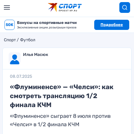
Бонусы на спортивные матчи
50K
Подробнее
Эксклюзивные акции, розыгрыши призов
Спорт
Футбол
Илья Масюк
08.07.2025
«Флуминенсе» — «Челси»: как
смотреть трансляцию 1/2
финала КЧМ
«Флуминенсе» сыграет 8 июля против
«Челси» в 1/2 финала КЧМ