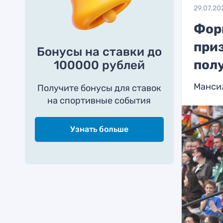
29.07.20
Фор
приз
Бонусы на ставки до
пол
100000 рублей
Мансил
Получите бонусы для ставок
на спортивные события
Узнать больше