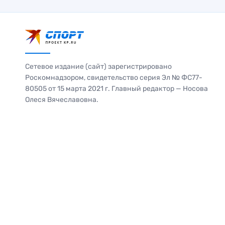
Сетевое издание (сайт) зарегистрировано
Роскомнадзором, свидетельство серия Эл № ФС77-
80505 от 15 марта 2021 г. Главный редактор — Носова
Олеся Вячеславовна.