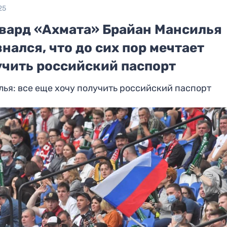
25
вард «Ахмата» Брайан Мансилья
нался, что до сих пор мечтает
учить российский паспорт
ья: все еще хочу получить российский паспорт