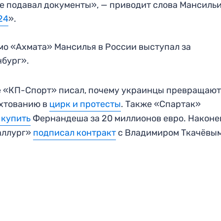
е подавал документы», — приводит слова Мансильи
24
».
о «Ахмата» Мансилья в России выступал за
бург».
 «КП-Спорт» писал, почему украинцы превращаю
хтованию в
цирк и протесты
. Также «Спартак»
 купить
Фернандеша за 20 миллионов евро. Наконе
аллург»
подписал контракт
с Владимиром Ткачёвым