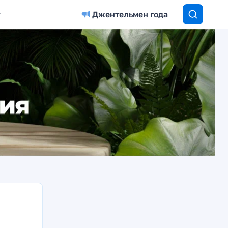
Джентельмен года