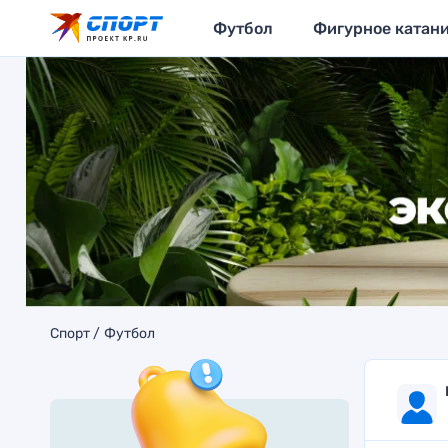
Футбол
Фигурное катан
Спорт
Футбол