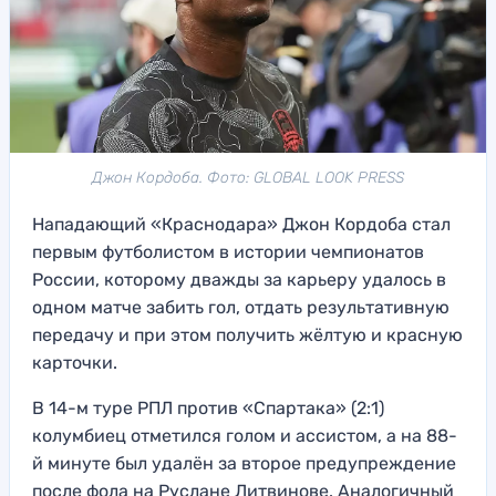
Джон Кордоба. Фото: GLOBAL LOOK PRESS
Нападающий «Краснодара» Джон Кордоба стал
первым футболистом в истории чемпионатов
России, которому дважды за карьеру удалось в
одном матче забить гол, отдать результативную
передачу и при этом получить жёлтую и красную
карточки.
В 14-м туре РПЛ против «Спартака» (2:1)
колумбиец отметился голом и ассистом, а на 88-
й минуте был удалён за второе предупреждение
после фола на Руслане Литвинове. Аналогичный