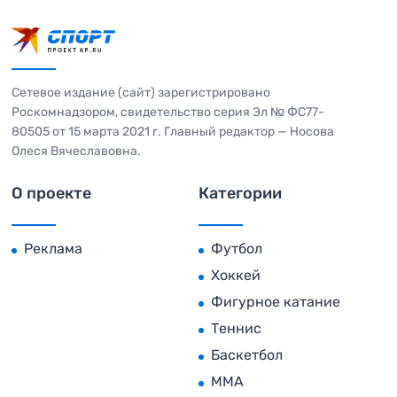
Сетевое издание (сайт) зарегистрировано
Роскомнадзором, свидетельство серия Эл № ФС77-
80505 от 15 марта 2021 г. Главный редактор — Носова
Олеся Вячеславовна.
О проекте
Категории
Реклама
Футбол
Хоккей
Фигурное катание
Теннис
Баскетбол
MMA