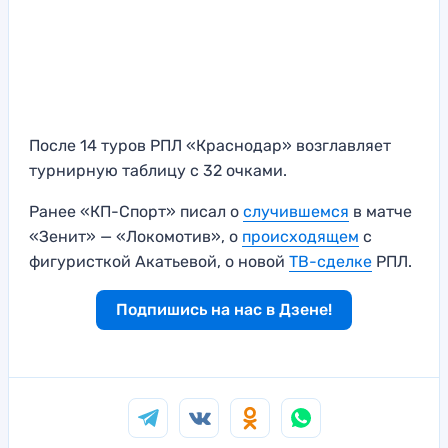
После 14 туров РПЛ «Краснодар» возглавляет
турнирную таблицу с 32 очками.
Ранее «КП-Спорт» писал о
случившемся
в матче
«Зенит» — «Локомотив», о
происходящем
с
фигуристкой Акатьевой, о новой
ТВ-сделке
РПЛ.
Подпишись на нас в Дзене!