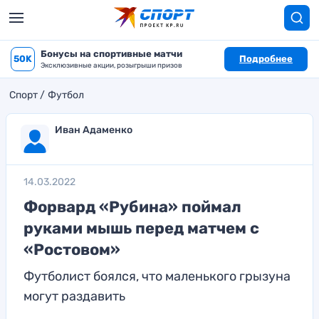
Бонусы на спортивные матчи
50K
Подробнее
Эксклюзивные акции, розыгрыши призов
Спорт
Футбол
Иван Адаменко
14.03.2022
Форвард «Рубина» поймал
руками мышь перед матчем с
«Ростовом»
Футболист боялся, что маленького грызуна
могут раздавить