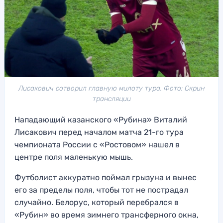
Лисакович сотворил главную милоту тура. Фото: Скрин
трансляции
Нападающий казанского «Рубина» Виталий
Лисакович перед началом матча 21-го тура
чемпионата России с «Ростовом» нашел в
центре поля маленькую мышь.
Футболист аккуратно поймал грызуна и вынес
его за пределы поля, чтобы тот не пострадал
случайно. Белорус, который перебрался в
«Рубин» во время зимнего трансферного окна,