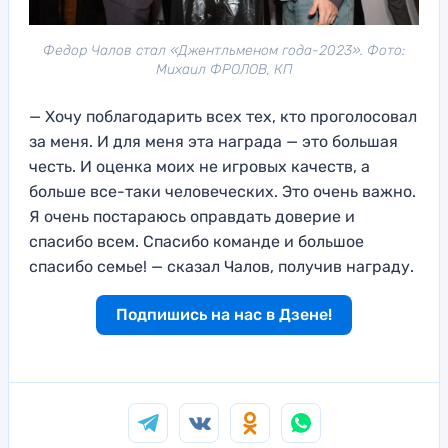
Федор Чалов стал «Джентльменом года-2023». Фото:
Михаил ФРОЛОВ, КП
— Хочу поблагодарить всех тех, кто проголосовал
за меня. И для меня эта награда — это большая
честь. И оценка моих не игровых качеств, а
больше все-таки человеческих. Это очень важно.
Я очень постараюсь оправдать доверие и
спасибо всем. Спасибо команде и большое
спасибо семье! — сказал Чалов, получив награду.
Подпишись на нас в Дзене!