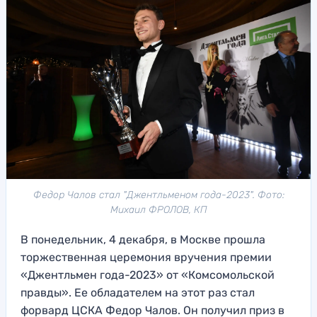
Федор Чалов стал "Джентльменом года-2023". Фото:
Михаил ФРОЛОВ, КП
В понедельник, 4 декабря, в Москве прошла
торжественная церемония вручения премии
«Джентльмен года-2023» от «Комсомольской
правды». Ее обладателем на этот раз стал
форвард ЦСКА Федор Чалов. Он получил приз в