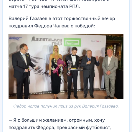
матче 17 тура чемпионата РПЛ.
Валерий Газзаев в этот торжественный вечер
поздравил Федора Чалова с победой:
Федор Чалов получил приз из рук Валерия Газзаева.
— Я с большим желанием, огромным, хочу
поздравить Федора, прекрасный футболист,