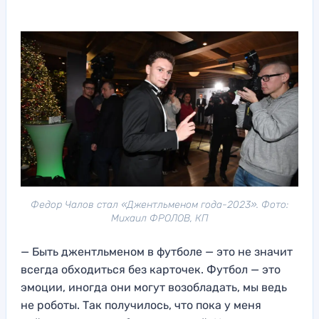
Федор Чалов стал «Джентльменом года-2023». Фото:
Михаил ФРОЛОВ, КП
— Быть джентльменом в футболе — это не значит
всегда обходиться без карточек. Футбол — это
эмоции, иногда они могут возобладать, мы ведь
не роботы. Так получилось, что пока у меня