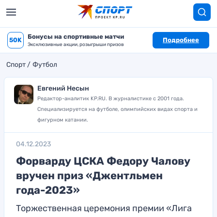
Бонусы на спортивные матчи
50K
Подробнее
Эксклюзивные акции, розыгрыши призов
Спорт
Футбол
Евгений Несын
Редактор-аналитик KP.RU. В журналистике с 2001 года.
Специализируется на футболе, олимпийских видах спорта и
фигурном катании.
04.12.2023
Форварду ЦСКА Федору Чалову
вручен приз «Джентльмен
года-2023»
Торжественная церемония премии «Лига