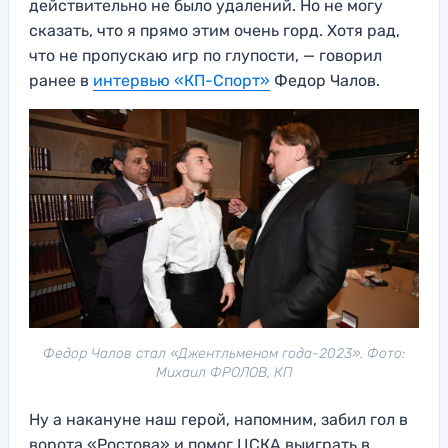
действительно не было удалений. Но не могу
сказать, что я прямо этим очень горд. Хотя рад,
что не пропускаю игр по глупости, — говорил
ранее в
интервью «КП-Спорт»
Федор Чалов.
Федор Чалов стал «Джентльменом года-2023». Фото:
Михаил ФРОЛОВ, КП
Ну а накануне наш герой, напомним, забил гол в
ворота «Ростова» и помог ЦСКА выиграть в