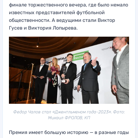
финале торжественного вечера, где было немало
известных представителей футбольной
общественности. А ведущими стали Виктор
Гусев и Виктория Лопырева.
Федор Чалов стал «Джентльменом года-2023». Фото:
Михаил ФРОЛОВ, КП
Премия имеет большую историю — в разные годы